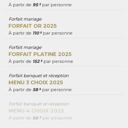
À partir de
95
par personne
$
Forfait mariage
FORFAIT OR 2025
À partir de
110
par personne
$
Forfait mariage
FORFAIT PLATINE 2025
À partir de
152
par personne
$
Forfait banquet et réception
MENU 3 CHOIX 2025
À partir de
58
par personne
$
Forfait banquet et réception
MENU 4 CHOIX 2025
À partir de
66
par personne
$