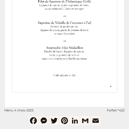
Menu 4 choix 2025
Forfait
422
#
Facebook
Messenger
Twitter
Pinterest
LinkedIn
Gmail
Email