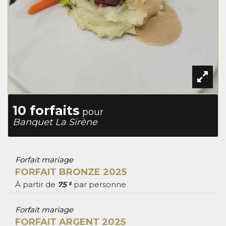
10 forfaits
pour
Banquet La Sirène
Forfait mariage
FORFAIT BRONZE 2025
À partir de
75
par personne
$
Forfait mariage
FORFAIT ARGENT 2025