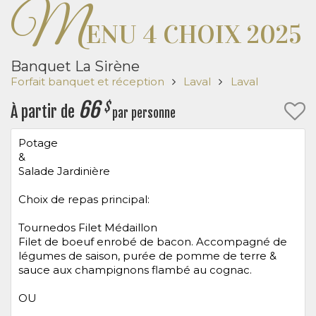
M
ENU 4 CHOIX 2025
Banquet La Sirène
Forfait banquet et réception
Laval
Laval
66
$
À partir de
par personne
Potage
&
Salade Jardinière
Choix de repas principal:
Tournedos Filet Médaillon
Filet de boeuf enrobé de bacon. Accompagné de
légumes de saison, purée de pomme de terre &
sauce aux champignons flambé au cognac.
OU