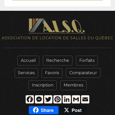
ASSOCIATION DE LOCATION DE SALLES DU QUÉBEC
Accueil
Recherche
Forfaits
Services
Favoris
Comparateur
Inscription
Membres
Facebook
Messenger
Twitter
Pinterest
LinkedIn
Gmail
Email
Share
Post