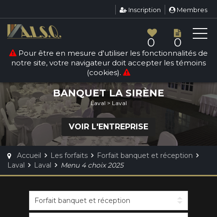
Inscription
Membres
0
0
Pour être en mesure d'utiliser les fonctionnalités de
FORFAIT BANQUET ET
notre site, votre navigateur doit accepter les témoins
RÉCEPTION
(cookies).
BANQUET LA SIRÈNE
Laval > Laval
VOIR L'ENTREPRISE
Accueil
Les forfaits
Forfait banquet et réception
Laval
Laval
Menu 4 choix 2025