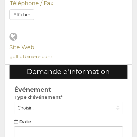
Téléphone / Fax
Afficher
Site Web
golflotbiniere.com
Demande d'information
Événement
Type d'événement*
Date