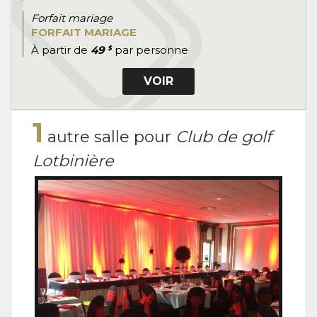
Forfait mariage
FORFAIT MARIAGE
À partir de
49
par personne
$
VOIR
1
autre salle pour
Club de golf
Lotbinière