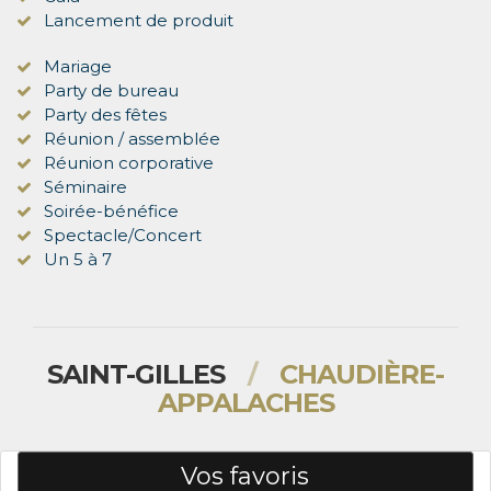
Lancement de produit
Mariage
Party de bureau
Party des fêtes
Réunion / assemblée
Réunion corporative
Séminaire
Soirée-bénéfice
Spectacle/Concert
Un 5 à 7
SAINT-GILLES
/
CHAUDIÈRE-
APPALACHES
Vos favoris