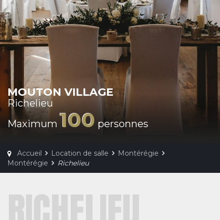
MOUTON VILLAGE
Richelieu
100
Maximum
personnes
Accueil
Location de salle
Montérégie
Montérégie
Richelieu
RICHELIEU