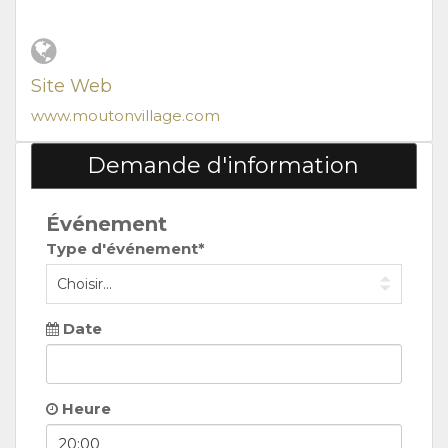
Site Web
www.moutonvillage.com
Demande d'information
Événement
Type d'événement*
Date
Heure