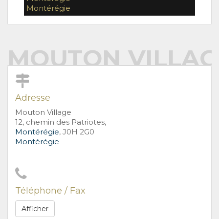
Montérégie
MOUTON VILLAG
Adresse
Mouton Village
12, chemin des Patriotes,
Montérégie
, J0H 2G0
Montérégie
Téléphone / Fax
Afficher