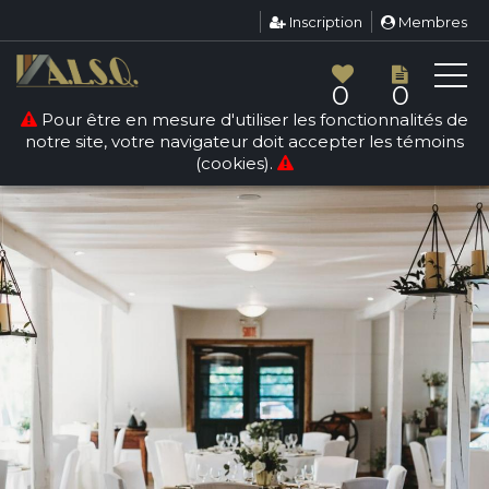
Inscription
Membres
0
0
Pour être en mesure d'utiliser les fonctionnalités de
notre site, votre navigateur doit accepter les témoins
(cookies).