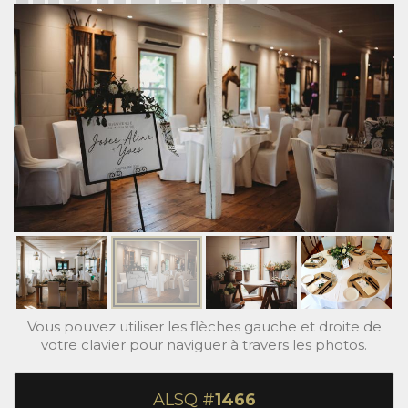
Vous pouvez utiliser les flèches gauche et droite de
votre clavier pour naviguer à travers les photos.
ALSQ #
1466