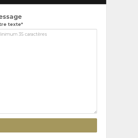
essage
tre texte*