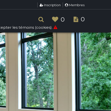
Inscription
Membres
0
0
ccepter les témoins (cookies).