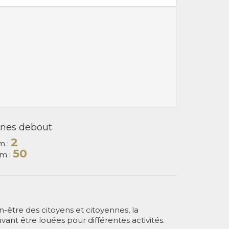
nes debout
2
m :
50
m :
n-être des citoyens et citoyennes, la
vant être louées pour différentes activités.