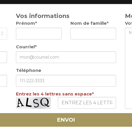
Vos informations
M
Prénom*
Nom de famille*
Vo
Courriel*
Téléphone
Entrez les 4 lettres sans espace*
ENVOI