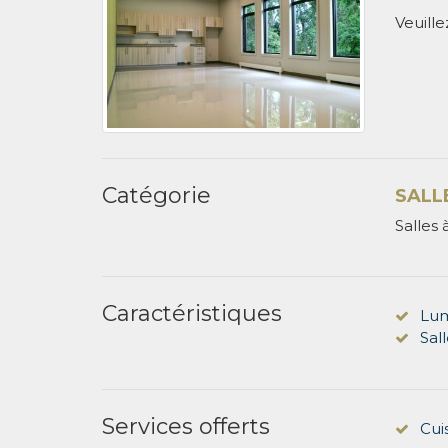
Veuill
Catégorie
SALL
Salles 
Caractéristiques
Lum
Sal
Services offerts
Cui