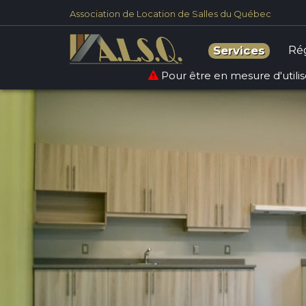
Association de Location de Salles du Québec
Ré
Services
Pour être en mesure d'utilise