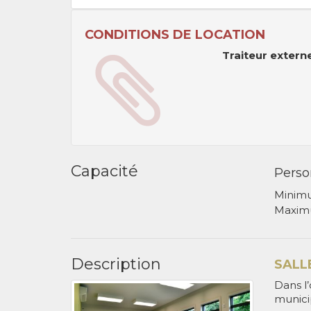
CONDITIONS DE LOCATION
Traiteur extern
Capacité
Perso
Minim
Maxim
Description
SALL
Dans l’
municip