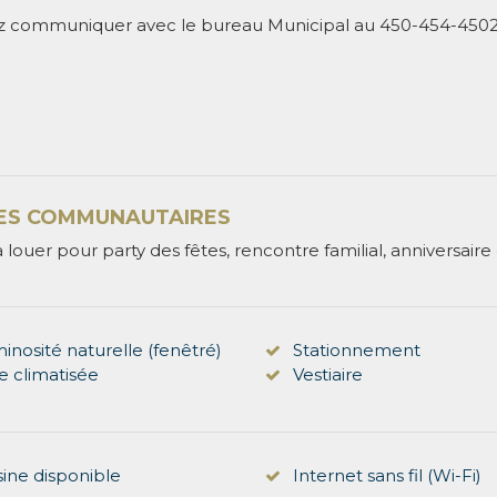
ez communiquer avec le bureau Municipal au 450-454-4502 
ES COMMUNAUTAIRES
à louer pour party des fêtes, rencontre familial, anniversai
inosité naturelle (fenêtré)
Stationnement
le climatisée
Vestiaire
sine disponible
Internet sans fil (Wi-Fi)