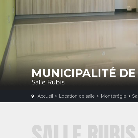
MUNICIPALITÉ DE
Salle Rubis
Accueil
Location de salle
Montérégie
Sa
SALLE RUBIS