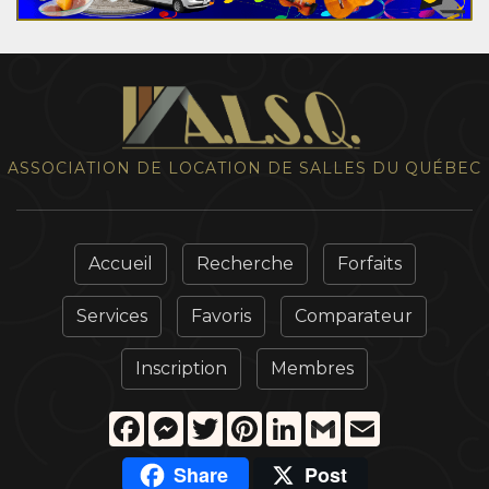
ASSOCIATION DE LOCATION DE SALLES DU QUÉBEC
Accueil
Recherche
Forfaits
Services
Favoris
Comparateur
Inscription
Membres
Facebook
Messenger
Twitter
Pinterest
LinkedIn
Gmail
Email
Share
Post