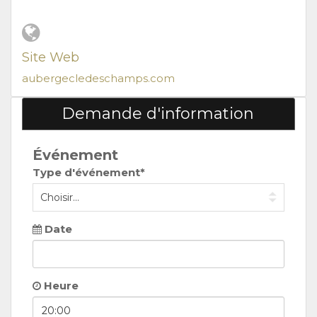
Site Web
aubergecledeschamps.com
Demande d'information
Événement
Type d'événement*
Date
Heure