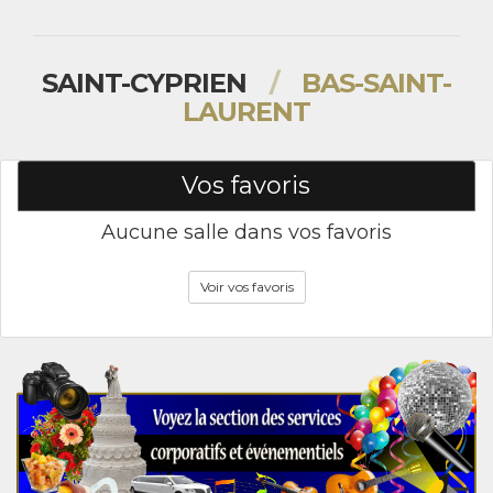
SAINT-CYPRIEN
/
BAS-SAINT-
LAURENT
Vos favoris
Aucune salle dans vos favoris
Voir vos favoris