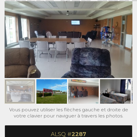
Vous pouvez utiliser les flèches gauche et droite de
votre clavier pour naviguer à travers les photos.
ALSQ #
2287