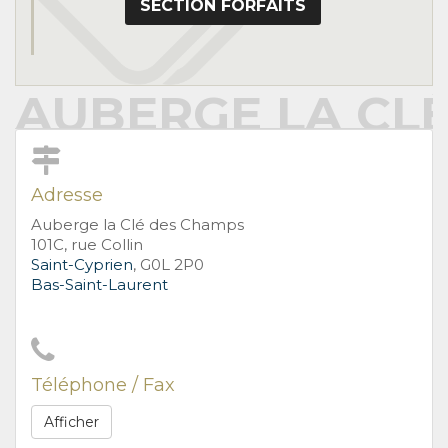
SECTION FORFAITS
AUBERGE LA CL
Adresse
Auberge la Clé des Champs
101C, rue Collin
Saint-Cyprien
, G0L 2P0
Bas-Saint-Laurent
Téléphone / Fax
Afficher