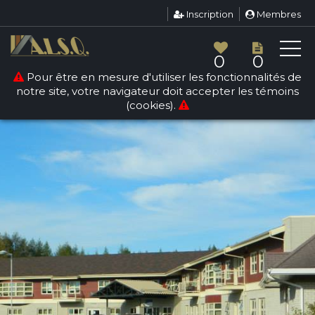
Inscription
Membres
0
0
Pour être en mesure d'utiliser les fonctionnalités de
notre site, votre navigateur doit accepter les témoins
(cookies).