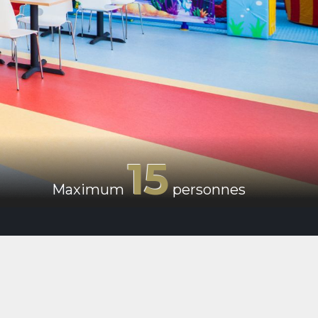
15
Maximum
personnes