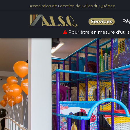
Association de Location de Salles du Québec
Ré
Services
Pour être en mesure d'utilise