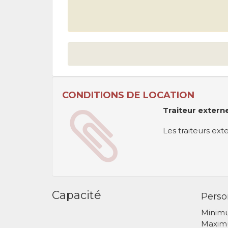
CONDITIONS DE LOCATION
Traiteur extern
Les traiteurs ex
Capacité
Perso
Minim
Maxim