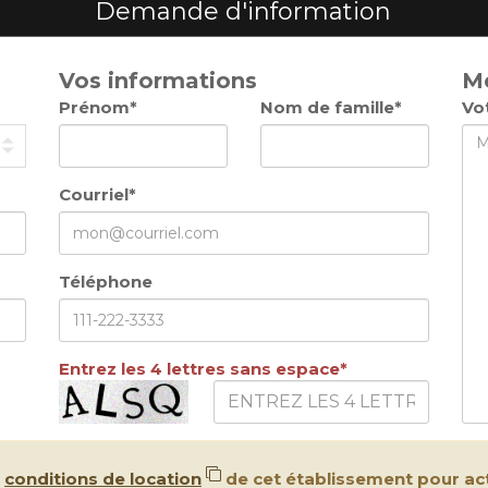
Demande d'information
Vos informations
M
Prénom*
Nom de famille*
Vo
Courriel*
Téléphone
Entrez les 4 lettres sans espace*
s
conditions de location
de cet établissement pour act