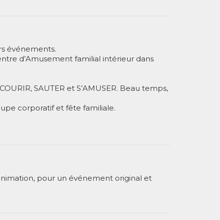
rs événements.
Centre d’Amusement familial intérieur dans
R, COURIR, SAUTER et S’AMUSER. Beau temps,
upe corporatif et fête familiale.
'animation, pour un événement original et