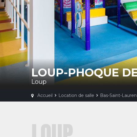
LOUP-PHOQUE DE
Loup
Accueil
Location de salle
Bas-Saint-Lauren
LOUP