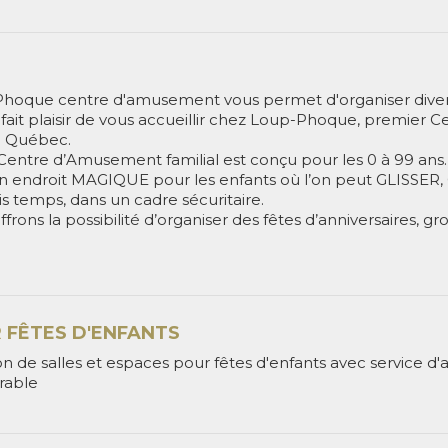
hoque centre d'amusement vous permet d'organiser dive
 fait plaisir de vous accueillir chez Loup-Phoque, premier 
du Québec.
Centre d’Amusement familial est conçu pour les 0 à 99 ans.
un endroit MAGIQUE pour les enfants où l’on peut GLISSE
s temps, dans un cadre sécuritaire.
frons la possibilité d’organiser des fêtes d’anniversaires, gro
 FÊTES D'ENFANTS
n de salles et espaces pour fêtes d'enfants avec service d
able