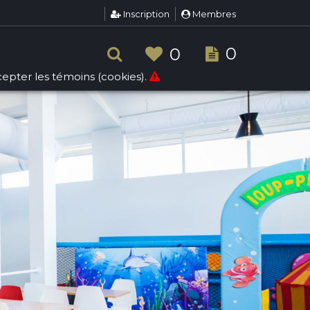
Inscription
Membres
0
0
ccepter les témoins (cookies).