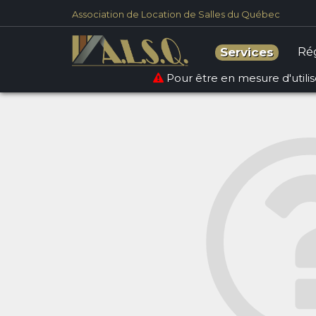
Accueil
Location de salle
Association de Location de Salles du Québec
Ré
Services
Pour être en mesure d'utilise