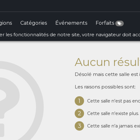
gions
Catégories
Événements
Forfaits
r les fonctionnalités de notre site, votre navigateur doit a
Aucun résul
Désolé mais cette salle est 
Les raisons possibles sont:
1
Cette salle n'est pas en
2
Cette salle n'existe plus.
3
Cette salle n'a jamais ex