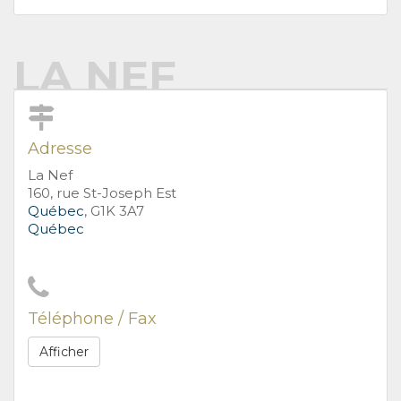
LA NEF
Adresse
La Nef
160, rue St-Joseph Est
Québec
, G1K 3A7
Québec
Téléphone / Fax
Afficher