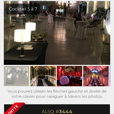
Cocktail 5 à 7
Vous pouvez utiliser les flèches gauche et droite de
votre clavier pour naviguer à travers les photos.
VEDETTE
ALSQ #
3444