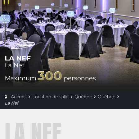
LA NEF
La Nef
300
Maximum
personnes
Accueil
Location de salle
Québec
Québec
La Nef
LA NEF