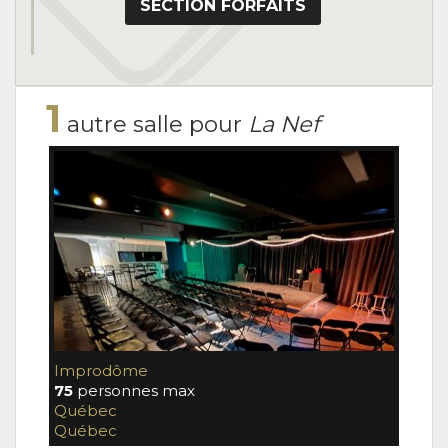
SECTION FORFAITS
1
autre salle pour
La Nef
Improdôme
75
personnes max
Québec
Québec