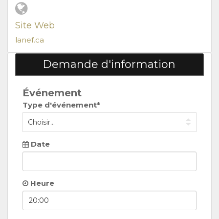
Site Web
lanef.ca
Demande d'information
Événement
Type d'événement*
Date
Heure