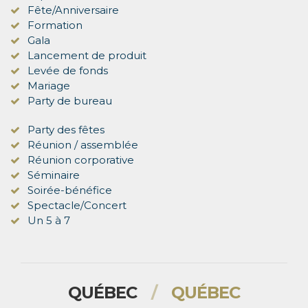
Fête/Anniversaire
Formation
Gala
Lancement de produit
Levée de fonds
Mariage
Party de bureau
Party des fêtes
Réunion / assemblée
Réunion corporative
Séminaire
Soirée-bénéfice
Spectacle/Concert
Un 5 à 7
QUÉBEC
/
QUÉBEC