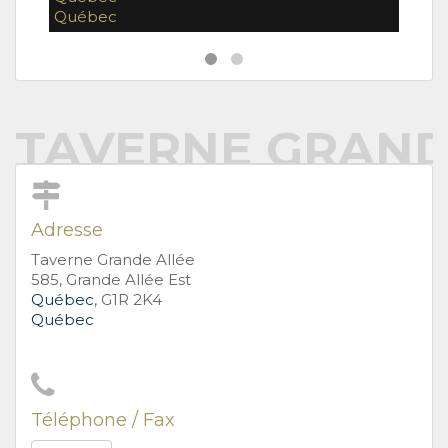
Québec
Qué
TAVERNE GRAND
Adresse
Taverne Grande Allée
585, Grande Allée Est
Québec
, G1R 2K4
Québec
Téléphone / Fax