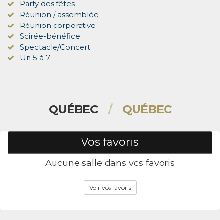
Party des fêtes
Réunion / assemblée
Réunion corporative
Soirée-bénéfice
Spectacle/Concert
Un 5 à 7
QUÉBEC
/
QUÉBEC
Vos favoris
Aucune salle dans vos favoris
Voir vos favoris