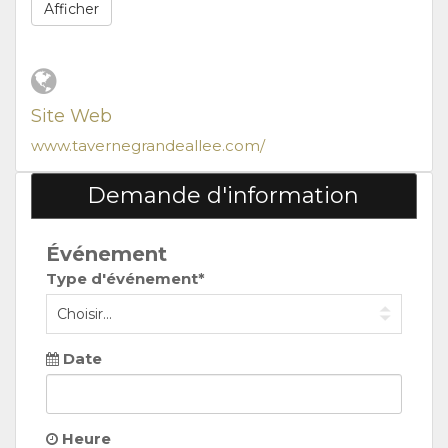
Afficher
Site Web
www.tavernegrandeallee.com/
Demande d'information
Événement
Type d'événement*
Date
Heure