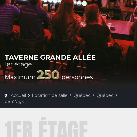
TAVERNE GRANDE ALLÉE
1er étage
250
Maximum
personnes
Accueil
Location de salle
Québec
Québec
1er étage
1ER ÉTAGE