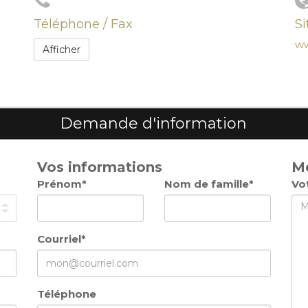
Téléphone / Fax
S
ww
Afficher
Demande d'information
Vos informations
M
Prénom*
Nom de famille*
Vo
Courriel*
Téléphone