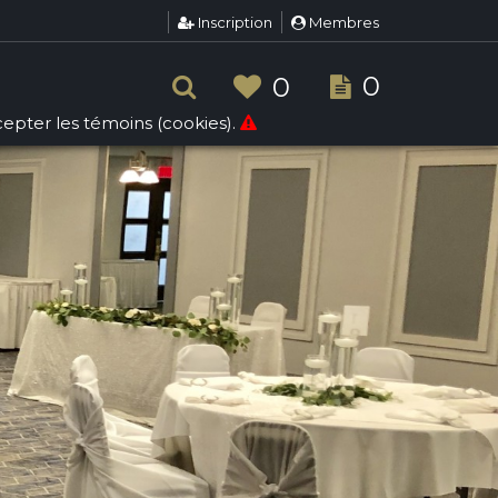
Inscription
Membres
0
0
ccepter les témoins (cookies).