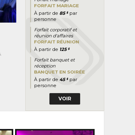
FORFAIT MARIAGE
À partir de
85
par
$
personne
Forfait corporatif et
réunion d'affaires
FORFAIT RÉUNION
À partir de
125
$
.
Forfait banquet et
réception
BANQUET EN SOIRÉE
À partir de
45
par
$
personne
VOIR