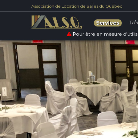
Association de Location de Salles du Québec
Ré
Services
Pour être en mesure d'utilise