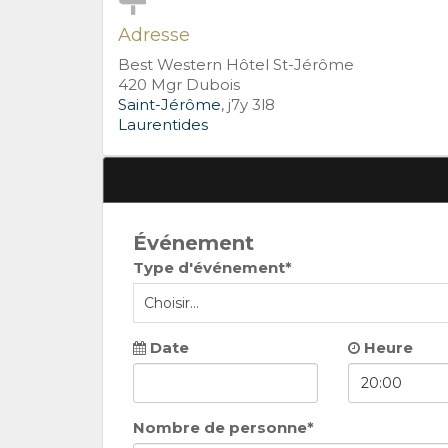
Adresse
Best Western Hôtel St-Jérôme
420 Mgr Dubois
Saint-Jérôme
, j7y 3l8
Laurentides
Événement
Type d'événement*
Date
Heure
Nombre de personne*