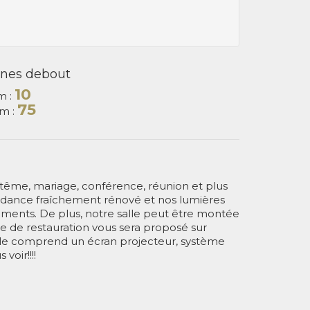
nes debout
10
m :
75
m :
ptême, mariage, conférence, réunion et plus
ndance fraîchement rénové et nos lumières
ements. De plus, notre salle peut être montée
e de restauration vous sera proposé sur
salle comprend un écran projecteur, système
voir!!!!