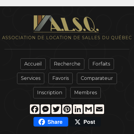
ASSOCIATION DE LOCATION DE SALLES DU QUÉBEC
Accueil
Recherche
Forfaits
Services
Favoris
Comparateur
Inscription
Membres
Facebook
Messenger
Twitter
Pinterest
LinkedIn
Gmail
Email
Share
Post