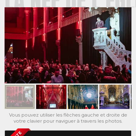
LA NEF DE L'ÉG
Vous pouvez utiliser les flèches gauche et droite de
votre clavier pour naviguer à travers les photos.