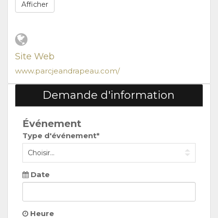
Afficher
Site Web
www.parcjeandrapeau.com/
Demande d'information
Événement
Type d'événement*
Date
Heure