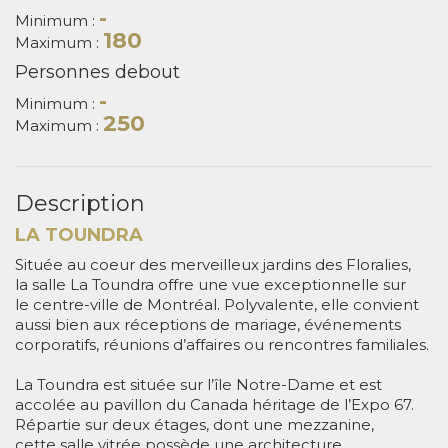
-
Minimum :
180
Maximum :
Personnes debout
-
Minimum :
250
Maximum :
Description
LA TOUNDRA
Située au coeur des merveilleux jardins des Floralies,
la salle La Toundra offre une vue exceptionnelle sur
le centre-ville de Montréal. Polyvalente, elle convient
aussi bien aux réceptions de mariage, événements
corporatifs, réunions d’affaires ou rencontres familiales.
La Toundra est située sur l’île Notre-Dame et est
accolée au pavillon du Canada héritage de l’Expo 67.
Répartie sur deux étages, dont une mezzanine,
cette salle vitrée possède une architecture