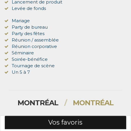
Lancement de produit
Levée de fonds
Mariage
Party de bureau
Party des fêtes
Réunion / assemblée
Réunion corporative
Séminaire
Soirée-bénéfice
Tournage de scène
Un 5 à 7
MONTRÉAL
/
MONTRÉAL
Vos favoris