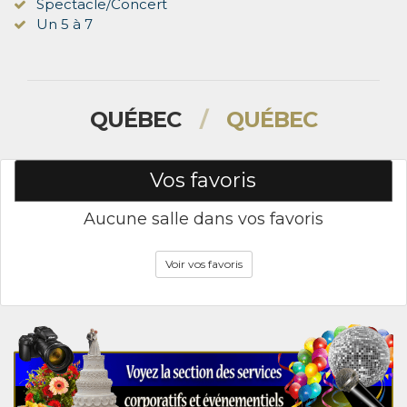
Spectacle/Concert
Un 5 à 7
QUÉBEC
/
QUÉBEC
Vos favoris
Aucune salle dans vos favoris
Voir vos favoris