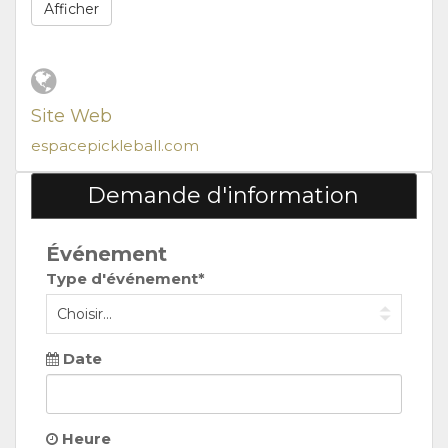
Afficher
Site Web
espacepickleball.com
Demande d'information
Événement
Type d'événement*
Date
Heure