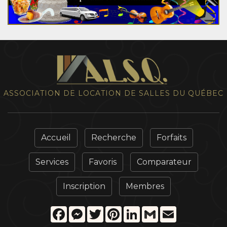
ASSOCIATION DE LOCATION DE SALLES DU QUÉBEC
Accueil
Recherche
Forfaits
Services
Favoris
Comparateur
Inscription
Membres
Facebook
Messenger
Twitter
Pinterest
LinkedIn
Gmail
Email