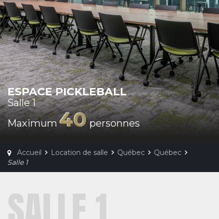
ESPACE PICKLEBALL
Salle 1
40
Maximum
personnes
Accueil
Location de salle
Québec
Québec
Salle 1
SALLE 1