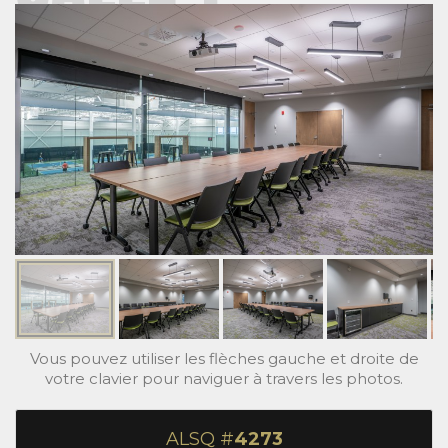
Vous pouvez utiliser les flèches gauche et droite de
votre clavier pour naviguer à travers les photos.
ALSQ #
4273