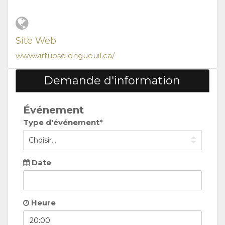
Site Web
www.virtuoselongueuil.ca/
Demande d'information
Événement
Type d'événement*
Date
Heure