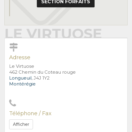
SECTION FORFAITS
LE VIRTUOSE
Adresse
Le Virtuose
462 Chemin du Coteau rouge
Longueuil
, J4J 1Y2
Montérégie
Téléphone / Fax
Afficher