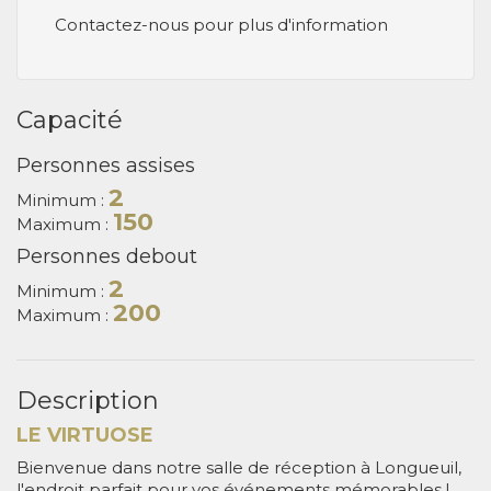
Contactez-nous pour plus d'information
Capacité
Personnes assises
2
Minimum :
150
Maximum :
Personnes debout
2
Minimum :
200
Maximum :
Description
LE VIRTUOSE
Bienvenue dans notre salle de réception à Longueuil,
l'endroit parfait pour vos événements mémorables !