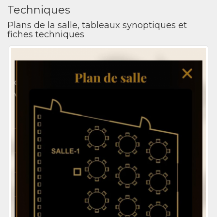
Techniques
Plans de la salle, tableaux synoptiques et
fiches techniques