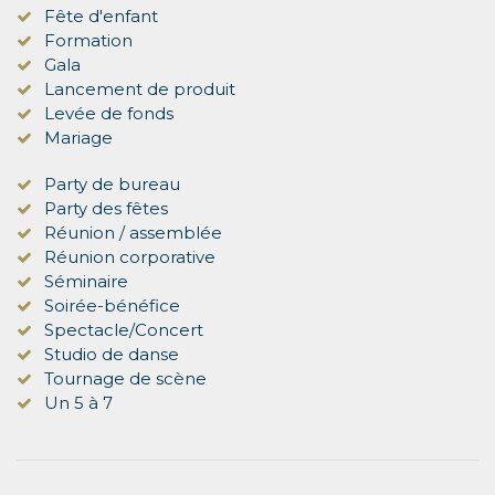
Fête d'enfant
Formation
Gala
Lancement de produit
Levée de fonds
Mariage
Party de bureau
Party des fêtes
Réunion / assemblée
Réunion corporative
Séminaire
Soirée-bénéfice
Spectacle/Concert
Studio de danse
Tournage de scène
Un 5 à 7