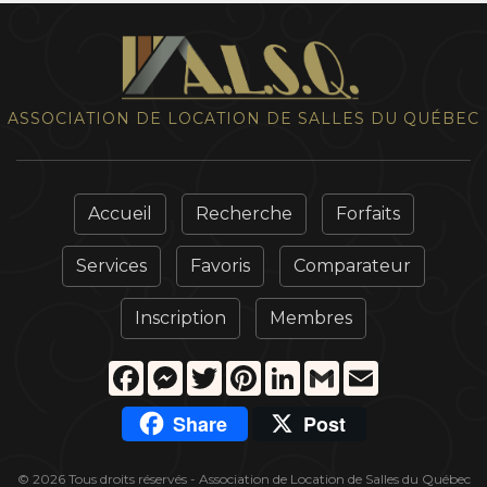
ASSOCIATION DE LOCATION DE SALLES DU QUÉBEC
Accueil
Recherche
Forfaits
Services
Favoris
Comparateur
Inscription
Membres
Facebook
Messenger
Twitter
Pinterest
LinkedIn
Gmail
Email
Share
Post
© 2026 Tous droits réservés - Association de Location de Salles du Québec