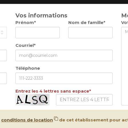
Vos informations
M
Prénom*
Nom de famille*
Vo
Courriel*
Téléphone
Entrez les 4 lettres sans espace*
s
conditions de location
de cet établissement pour act