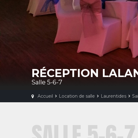
RÉCEPTION LALA
Salle 5-6-7
Accueil
Location de salle
Laurentides
Sa
SALLE 5-6-7