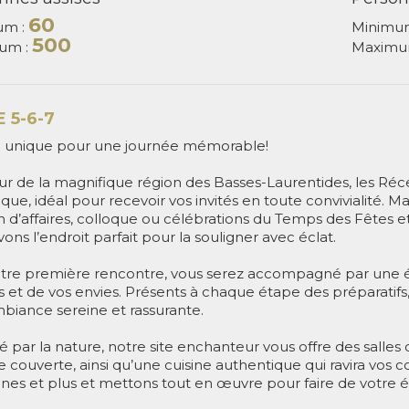
60
um :
Minimu
500
um :
Maximu
 5-6-7
u unique pour une journée mémorable!
r de la magnifique région des Basses-Laurentides, les Réce
ique, idéal pour recevoir vos invités en toute convivialité. Mari
 d’affaires, colloque ou célébrations du Temps des Fêtes et
ons l’endroit parfait pour la souligner avec éclat.
tre première rencontre, vous serez accompagné par une éq
 et de vos envies. Présents à chaque étape des préparatifs,
biance sereine et rassurante.
 par la nature, notre site enchanteur vous offre des salle
e couverte, ainsi qu’une cuisine authentique qui ravira vos
nes et plus et mettons tout en œuvre pour faire de votr