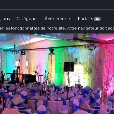
gions
Catégories
Événements
Forfaits
r les fonctionnalités de notre site, votre navigateur doit a