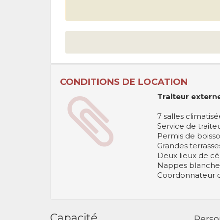
CONDITIONS DE LOCATION
Traiteur extern
7 salles climatis
Service de traite
Permis de boiss
Grandes terrasse
Deux lieux de cé
Nappes blanches,
Coordonnateur d
Capacité
Perso