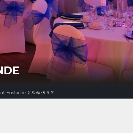
NDE
int-Eustache
Salle 5-6-7