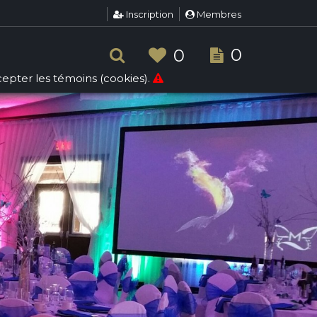
Inscription
Membres
0
0
ccepter les témoins (cookies).