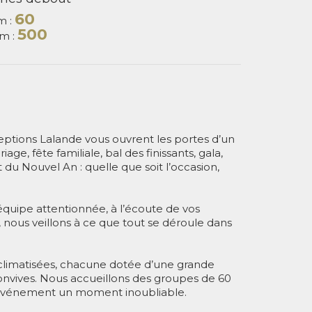
60
m :
500
m :
ptions Lalande vous ouvrent les portes d’un
age, fête familiale, bal des finissants, gala,
 du Nouvel An : quelle que soit l’occasion,
uipe attentionnée, à l’écoute de vos
 nous veillons à ce que tout se déroule dans
s climatisées, chacune dotée d’une grande
 convives. Nous accueillons des groupes de 60
e événement un moment inoubliable.