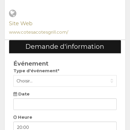
Site Web
www.cotesacotesgrill.com/
Demande d'information
Événement
Type d'événement*
Date
Heure