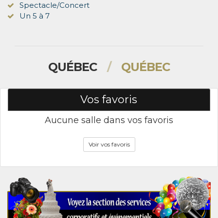
Spectacle/Concert
Un 5 à 7
QUÉBEC
/
QUÉBEC
Vos favoris
Aucune salle dans vos favoris
Voir vos favoris