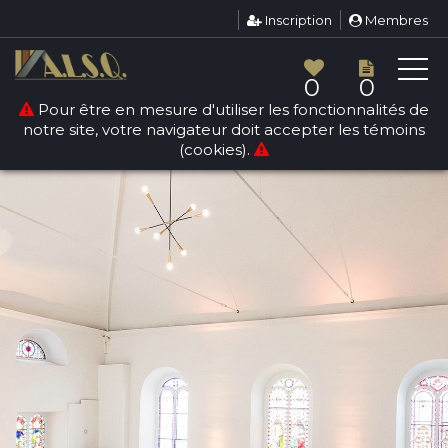
Inscription
Membres
0
0
Pour être en mesure d'utiliser les fonctionnalités de
notre site, votre navigateur doit accepter les témoins
(cookies).