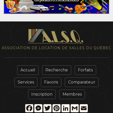
ASSOCIATION DE LOCATION DE SALLES DU QUÉBEC
Accueil
Recherche
Forfaits
Services
Favoris
Comparateur
Inscription
Membres
Facebook
Messenger
Twitter
Pinterest
LinkedIn
Gmail
Email