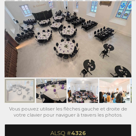
Vous pouvez utiliser les flèches gauche et droite de
votre clavier pour naviguer à travers les photos.
ALSQ #
4326