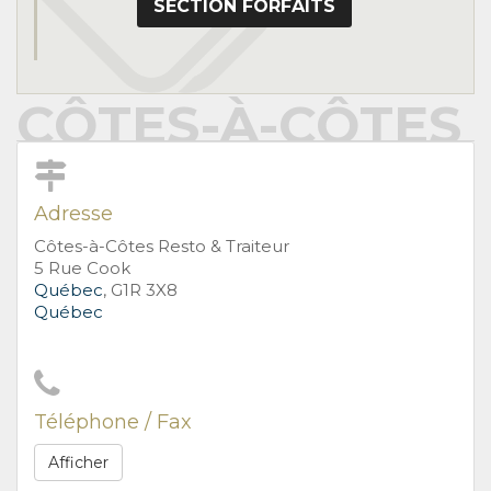
SECTION FORFAITS
CÔTES-À-CÔTES 
Adresse
Côtes-à-Côtes Resto & Traiteur
5 Rue Cook
Québec
, G1R 3X8
Québec
Téléphone / Fax
Afficher