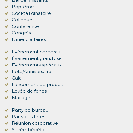
Bal de finissants
Baptême
Cocktail dinatoire
Colloque
Conférence
Congrès
Dîner d'affaires
Événement corporatif
Événement grandiose
Événements spéciaux
Fête/Anniversaire
Gala
Lancement de produit
Levée de fonds
Mariage
Party de bureau
Party des fêtes
Réunion corporative
Soirée-bénéfice