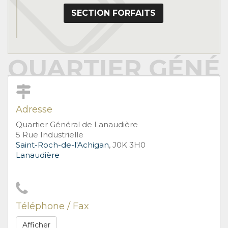
SECTION FORFAITS
QUARTIER GÉNÉ
Adresse
Quartier Général de Lanaudière
5 Rue Industrielle
Saint-Roch-de-l'Achigan
, J0K 3H0
Lanaudière
Téléphone / Fax
Afficher