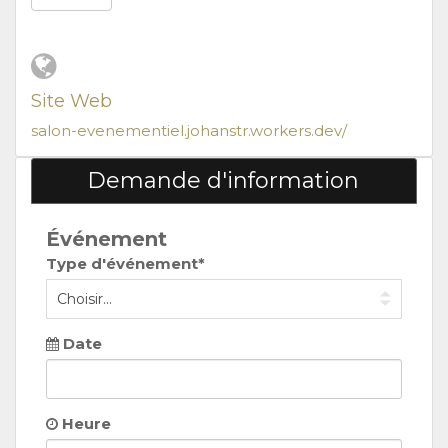
Site Web
salon-evenementiel.johanstr.workers.dev/
Demande d'information
Événement
Type d'événement*
Date
Heure