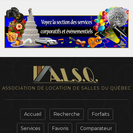
ASSOCIATION DE LOCATION DE SALLES DU QUÉBEC
Accueil
Recherche
Forfaits
Services
Favoris
Comparateur