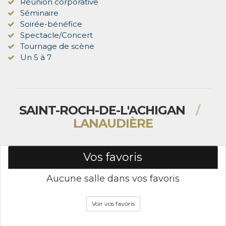
Réunion corporative
Séminaire
Soirée-bénéfice
Spectacle/Concert
Tournage de scène
Un 5 à 7
SAINT-ROCH-DE-L'ACHIGAN
/
LANAUDIÈRE
Vos favoris
Aucune salle dans vos favoris
Voir vos favoris