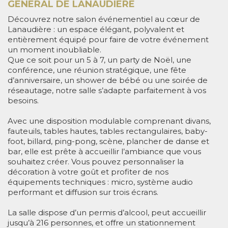
GÉNÉRAL DE LANAUDIÈRE
Découvrez notre salon événementiel au cœur de
Lanaudière : un espace élégant, polyvalent et
entièrement équipé pour faire de votre événement
un moment inoubliable.
Que ce soit pour un 5 à 7, un party de Noël, une
conférence, une réunion stratégique, une fête
d’anniversaire, un shower de bébé ou une soirée de
réseautage, notre salle s’adapte parfaitement à vos
besoins.
Avec une disposition modulable comprenant divans,
fauteuils, tables hautes, tables rectangulaires, baby-
foot, billard, ping-pong, scène, plancher de danse et
bar, elle est prête à accueillir l’ambiance que vous
souhaitez créer. Vous pouvez personnaliser la
décoration à votre goût et profiter de nos
équipements techniques : micro, système audio
performant et diffusion sur trois écrans.
La salle dispose d’un permis d’alcool, peut accueillir
jusqu’à 216 personnes, et offre un stationnement