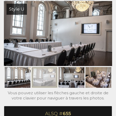
Style U
Vous pouvez utiliser les flèches gauche et droite de
votre clavier pour naviguer à travers les photos.
ALSQ #
655