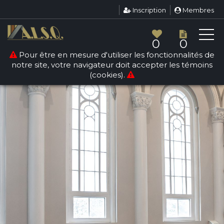
Inscription
Membres
0
0
Pour être en mesure d'utiliser les fonctionnalités de
notre site, votre navigateur doit accepter les témoins
(cookies).