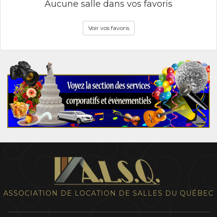
Aucune salle dans vos favoris
Voir vos favoris
ASSOCIATION DE LOCATION DE SALLES DU QUÉBEC