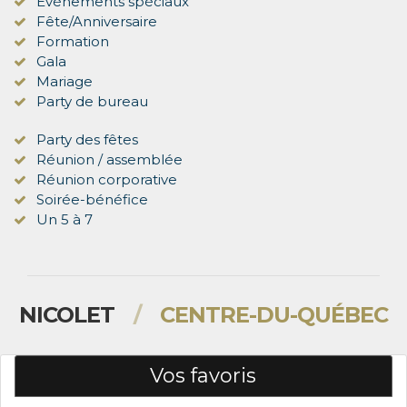
Événements spéciaux
Fête/Anniversaire
Formation
Gala
Mariage
Party de bureau
Party des fêtes
Réunion / assemblée
Réunion corporative
Soirée-bénéfice
Un 5 à 7
NICOLET
/
CENTRE-DU-QUÉBEC
Vos favoris