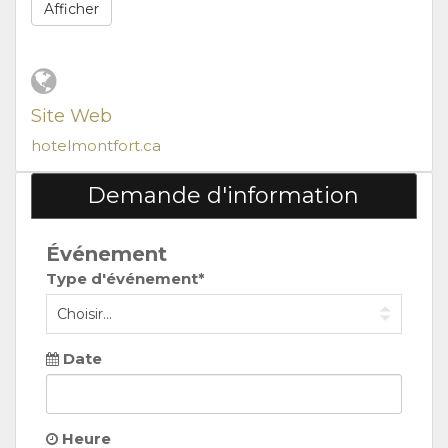
Afficher
Site Web
hotelmontfort.ca
Demande d'information
Événement
Type d'événement*
Date
Heure