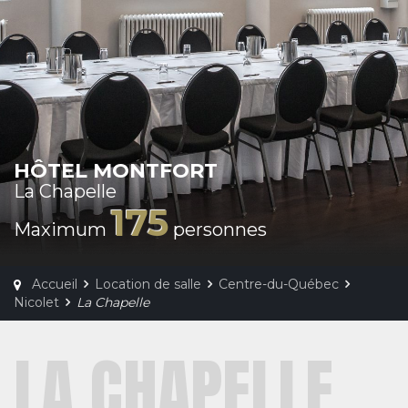
HÔTEL MONTFORT
La Chapelle
175
Maximum
personnes
Accueil
Location de salle
Centre-du-Québec
Nicolet
La Chapelle
LA CHAPELLE