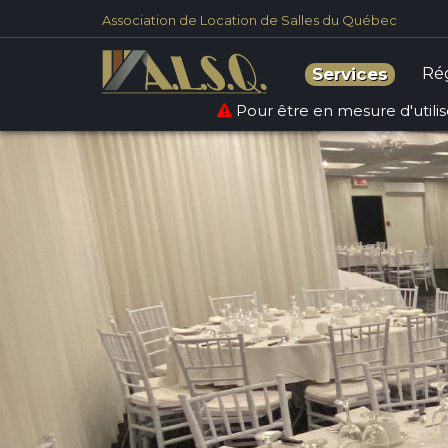
Association de Location de Salles du Québec
Ré
Services
Pour être en mesure d'utilise