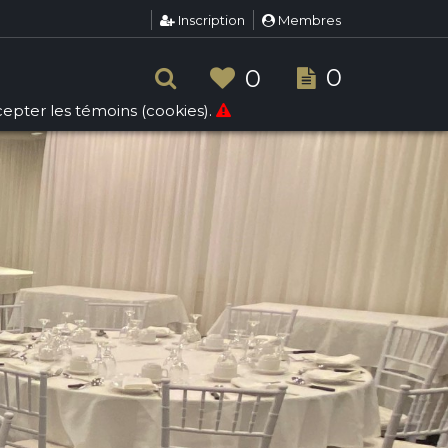
Inscription
Membres
0
0
ccepter les témoins (cookies).