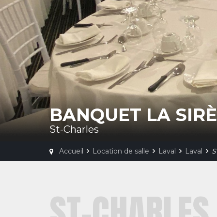
BANQUET LA SIR
St-Charles
Accueil
Location de salle
Laval
Laval
S
ST-CHARLES