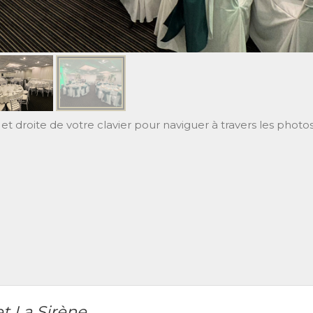
et droite de votre clavier pour naviguer à travers les photos
t La Sirène