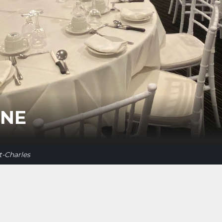
ÈNE
t-Charles