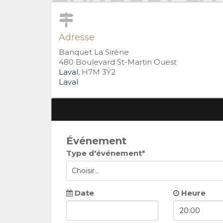
Adresse
Banquet La Sirène
480 Boulevard St-Martin Ouest
Laval
, H7M 3Y2
Laval
Événement
Type d'événement*
Date
Heure