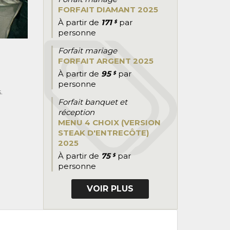
FORFAIT DIAMANT 2025
À partir de
171
par
$
personne
Forfait mariage
FORFAIT ARGENT 2025
À partir de
95
par
$
personne
.
Forfait banquet et
réception
MENU 4 CHOIX (VERSION
STEAK D'ENTRECÔTE)
2025
À partir de
75
par
$
personne
VOIR PLUS