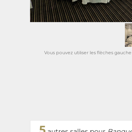
Vous pouvez utiliser les flèches gauche 
5
autres salles pour
Banque