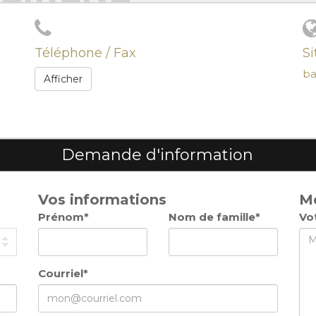
Téléphone / Fax
S
ba
Afficher
Demande d'information
Vos informations
M
Prénom*
Nom de famille*
Vo
Courriel*