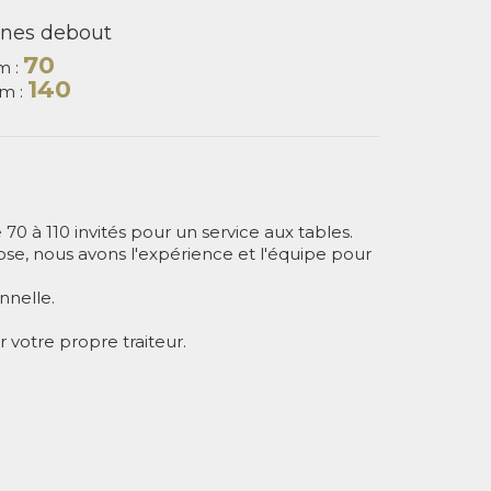
nes debout
70
m :
140
m :
 70 à 110 invités pour un service aux tables.
iose, nous avons l'expérience et l'équipe pour
nnelle.
r votre propre traiteur.