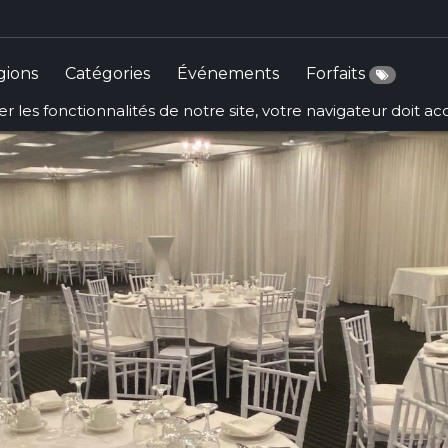
gions
Catégories
Événements
Forfaits
r les fonctionnalités de notre site, votre navigateur doit a