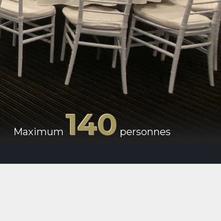
140
Maximum
personnes