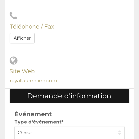
Téléphone / Fax
Afficher
Site Web
royallaurentien.com
Demande d'information
Événement
Type d'événement*