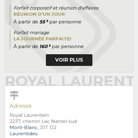
Forfait corporatif et réunion d'affaires
RÉUNION D'UN JOUR
À partir de
55
par personne
$
Forfait mariage
LA JOURNÉE PARFAITE!
À partir de
160
par personne
$
VOIR PLUS
ROYAL LAURENT
Adresse
Royal Laurentien
2237, chemin Lac Nantel sud
Mont-Blanc
, J0T 1J2
Laurentides