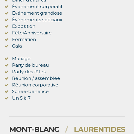
Événement corporatif
Événement grandiose
Événements spéciaux
Exposition
Fête/Anniversaire
Formation
Gala
Mariage
Party de bureau
Party des fêtes
Réunion / assemblée
Réunion corporative
Soirée-bénéfice
Un 5 à 7
MONT-BLANC
/
LAURENTIDES