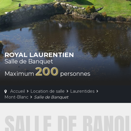
ROYAL LAURENTIEN
Salle de Banquet
200
Maximum
personnes
Accueil
Location de salle
Laurentides
Mont-Blanc
Salle de Banquet
SALLE DE BANQ