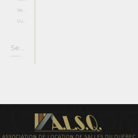
Vestiaire
Vue imprenable
Services offerts
ASSOCIATION DE LOCATION DE SALLES DU QUÉBEC