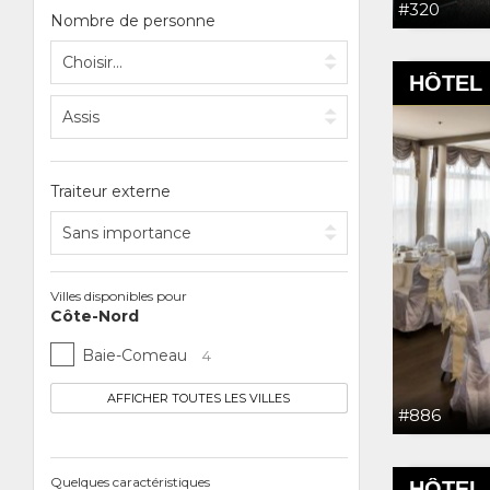
#320
Nombre de personne
HÔTEL 
Traiteur externe
Villes disponibles pour
Côte-Nord
Baie-Comeau
4
AFFICHER TOUTES LES VILLES
#886
Quelques caractéristiques
HÔTEL