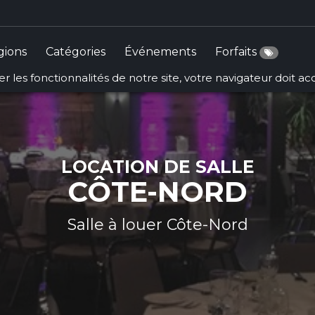
gions
Catégories
Événements
Forfaits
r les fonctionnalités de notre site, votre navigateur doit a
LOCATION DE SALLE
CÔTE-NORD
Salle à louer Côte-Nord