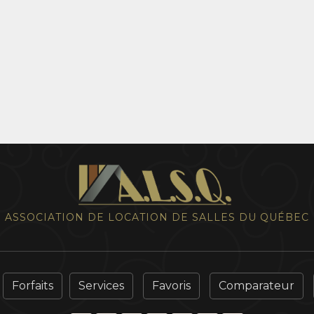
ASSOCIATION DE LOCATION DE SALLES DU QUÉBEC
Forfaits
Services
Favoris
Comparateur