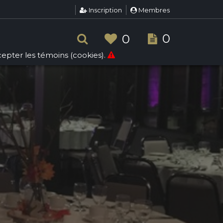
Inscription
Membres
0
0
ccepter les témoins (cookies).