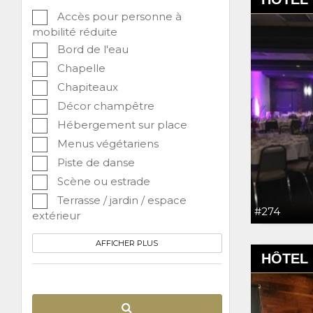
Accès pour personne à
mobilité réduite
Bord de l'eau
Chapelle
Chapiteaux
Décor champêtre
Hébergement sur place
Menus végétariens
Piste de danse
Scène ou estrade
Terrasse / jardin / espace
#274
extérieur
AFFICHER PLUS
HÔTEL