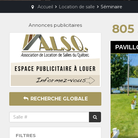
Accueil
Location de salle
Séminaire
805
Annonces publicitaires
PAVIL
RECHERCHE GLOBALE
FILTRES