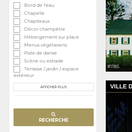
Bord de l'eau
Chapelle
Chapiteaux
Décor champêtre
Hébergement sur place
Menus végétariens
Piste de danse
Scène ou estrade
#1185
Terrasse / jardin / espace
extérieur
VILLE 
AFFICHER PLUS
RECHERCHE