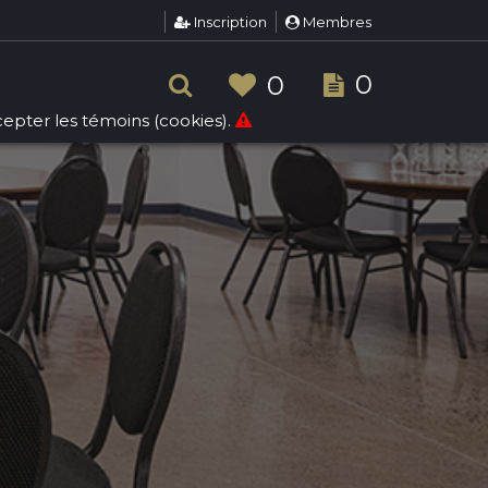
Inscription
Membres
0
0
ccepter les témoins (cookies).