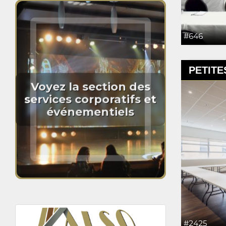
#646
PETITE
Voyez la section des
services corporatifs et
événementiels
#2425