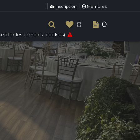
Inscription
Membres
0
0
ccepter les témoins (cookies).