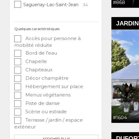
#868
Saguenay-Lac-Saint-Jean
34
JARDIN
Quelques caractéristiques
Accès pour personne à
mobilité réduite
Bord de l'eau
Chapelle
Chapiteaux
Décor champêtre
Hébergement sur place
Menus végétariens
Piste de danse
Scène ou estrade
#1604
Terrasse / jardin / espace
extérieur
DUFORT