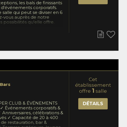
eptions, les bals de finissants
 d'événements corporatifs.
 salle qui peut se diviser en 6
ez-vous auprès de notre
 possibilités qu'elle offre.
Cet
 Bars
établissement
1
offre
salle
ER CLUB & ÉVÉNEMENTS
DÉTAILS
✓ Événements corporatifs &
 Anniversaires, célébrations &
és ✓ Capacité de 20 à 400
 de restauration, bar &