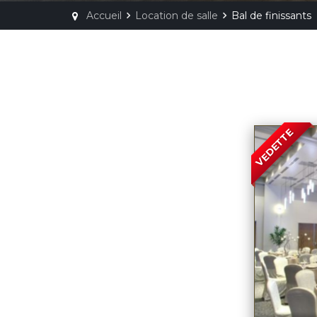
Accueil
Location de salle
Bal de finissants
VEDETTE