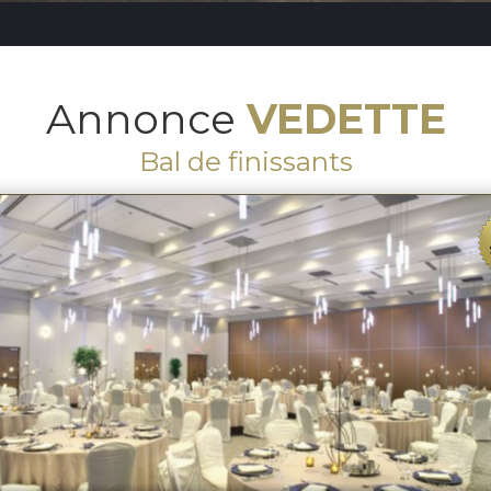
Annonce
VEDETTE
Bal de finissants