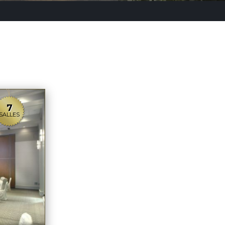
7
SALLES