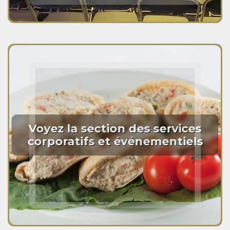
Voyez la section des services
corporatifs et événementiels