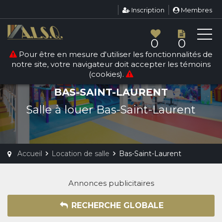
Inscription
Membres
0
0
Pour être en mesure d'utiliser les fonctionnalités de
notre site, votre navigateur doit accepter les témoins
(cookies).
LOCATION DE SALLE
BAS-SAINT-LAURENT
Salle à louer Bas-Saint-Laurent
Accueil
Location de salle
Bas-Saint-Laurent
Annonces publicitaires
RECHERCHE GLOBALE