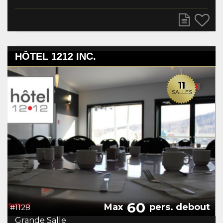
HÔTEL 1212 INC.
11
SALLES
60
Max
pers. debout
#1128
Grande Salle