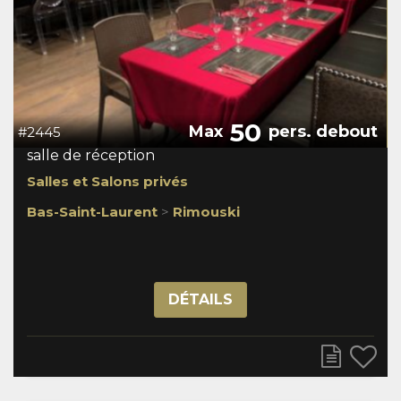
50
Max
pers. debout
#2445
salle de réception
Salles et Salons privés
Bas-Saint-Laurent
>
Rimouski
DÉTAILS