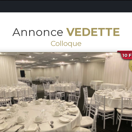
Annonce
VEDETTE
Colloque
10 