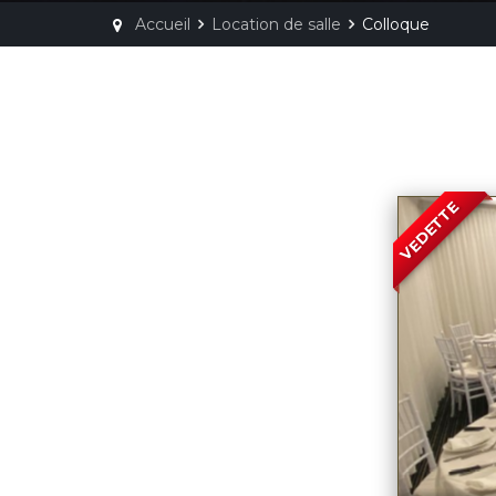
Accueil
Location de salle
Colloque
VEDETTE