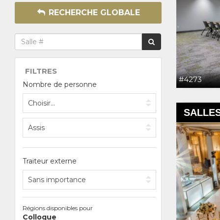
RECHERCHE GLOBALE
FILTRES
#4273
Nombre de personne
SALLES
Traiteur externe
Régions disponibles pour
Colloque