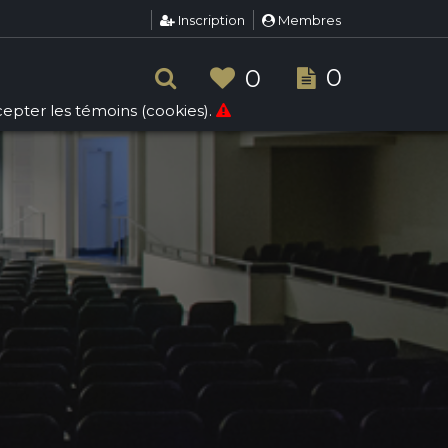
Inscription
Membres
0
0
ccepter les témoins (cookies).