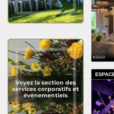
#2649
ESPAC
Voyez la section des
services corporatifs et
événementiels