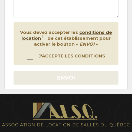
Vous devez accepter les
conditions de
location
de cet établissement pour
activer le bouton «
ENVOI
»
J'ACCEPTE LES CONDITIONS
ENVOI
ASSOCIATION DE LOCATION DE SALLES DU QUÉBEC