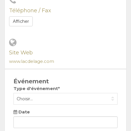
Téléphone / Fax
Afficher
Site Web
www.lacdelage.com
Événement
Type d'événement*
Date