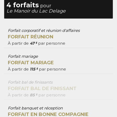
4 forfaits
pour
Le Manoir du Lac Delage
Forfait corporatif et réunion d'affaires
FORFAIT RÉUNION
À partir de
47
par personne
$
Forfait mariage
FORFAIT MARIAGE
À partir de
115
par personne
$
Forfait bal de finissants
FORFAIT BAL DE FINISSANT
À partir de
85
par personne
$
Forfait banquet et réception
FORFAIT EN BONNE COMPAGNIE