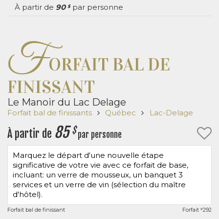
À partir de
90
par personne
$
F
ORFAIT BAL DE
FINISSANT
Le Manoir du Lac Delage
Forfait bal de finissants
Québec
Lac-Delage
85
$
À partir de
par personne
Marquez le départ d'une nouvelle étape
significative de votre vie avec ce forfait de base,
incluant: un verre de mousseux, un banquet 3
services et un verre de vin (sélection du maître
d'hôtel).
Forfait bal de finissant
Forfait
292
#