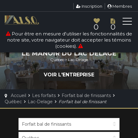
Inscription
Membres
0
0
Pour être en mesure d'utiliser les fonctionnalités de
FORFAIT BAL DE FINISSANTS
notre site, votre navigateur doit accepter les témoins
(cookies).
LE MANOIR DU LAC DELAGE
Québec > Lac-Delage
VOIR L'ENTREPRISE
Accueil
Les forfaits
Forfait bal de finissants
Québec
Lac-Delage
Forfait bal de finissant