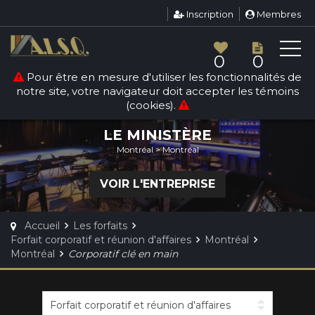
Inscription
Membres
0
0
Pour être en mesure d'utiliser les fonctionnalités de
FORFAIT CORPORATIF ET
notre site, votre navigateur doit accepter les témoins
RÉUNION D'AFFAIRES
(cookies).
LE MINISTÈRE
Montréal > Montréal
VOIR L'ENTREPRISE
Accueil
Les forfaits
Forfait corporatif et réunion d'affaires
Montréal
Montréal
Corporatif clé en main