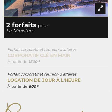
2 forfaits
pour
Le Ministère
Forfait corporatif et réunion d'affaires
CORPORATIF CLÉ EN MAIN
À partir de
1500
$
Forfait corporatif et réunion d'affaires
LOCATION DE JOUR À L'HEURE
À partir de
600
$