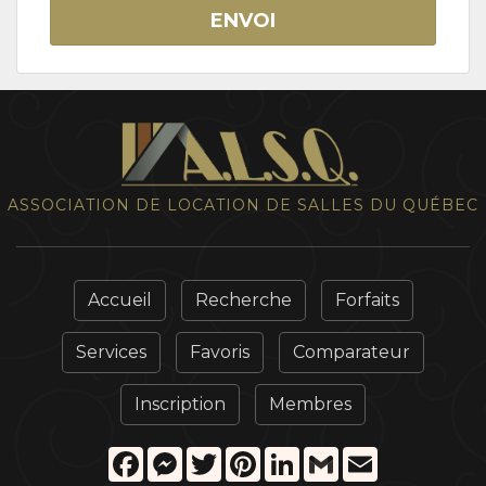
ENVOI
ASSOCIATION DE LOCATION DE SALLES DU QUÉBEC
Accueil
Recherche
Forfaits
Services
Favoris
Comparateur
Inscription
Membres
Facebook
Messenger
Twitter
Pinterest
LinkedIn
Gmail
Email