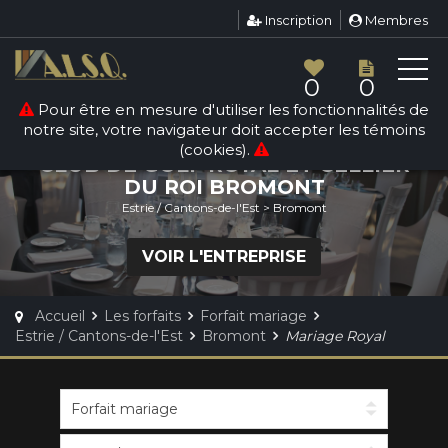
Inscription
Membres
0
0
Pour être en mesure d'utiliser les fonctionnalités de
FORFAIT MARIAGE
notre site, votre navigateur doit accepter les témoins
(cookies).
CLUB DE GOLF ROYAL ET CELLIER
DU ROI BROMONT
Estrie / Cantons-de-l'Est > Bromont
VOIR L'ENTREPRISE
Accueil
Les forfaits
Forfait mariage
Estrie / Cantons-de-l'Est
Bromont
Mariage Royal