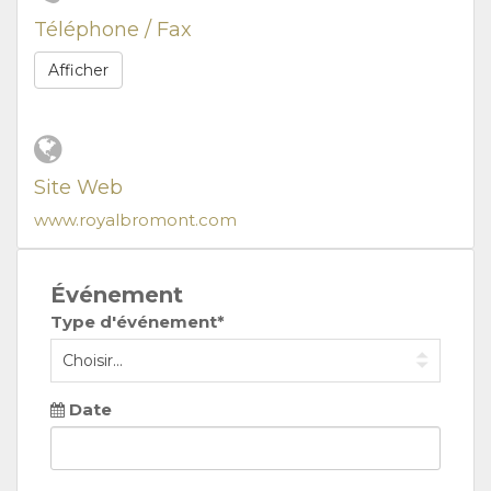
Téléphone / Fax
Afficher
Site Web
www.royalbromont.com
Événement
Type d'événement*
Date