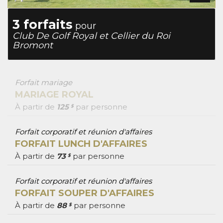
3 forfaits
pour
Club De Golf Royal et Cellier du Roi
Bromont
Forfait mariage
MARIAGE ROYAL
À partir de
125
par personne
$
Forfait corporatif et réunion d'affaires
FORFAIT LUNCH D'AFFAIRES
À partir de
73
par personne
$
Forfait corporatif et réunion d'affaires
FORFAIT SOUPER D'AFFAIRES
À partir de
88
par personne
$