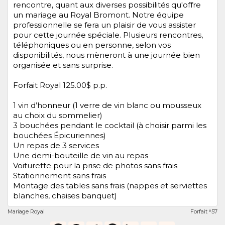
rencontre, quant aux diverses possibilités qu'offre
un mariage au Royal Bromont. Notre équipe
professionnelle se fera un plaisir de vous assister
pour cette journée spéciale. Plusieurs rencontres,
téléphoniques ou en personne, selon vos
disponibilités, nous mèneront à une journée bien
organisée et sans surprise.
Forfait Royal 125.00$ p.p.
1 vin d’honneur (1 verre de vin blanc ou mousseux
au choix du sommelier)
3 bouchées pendant le cocktail (à choisir parmi les
bouchées Épicuriennes)
Un repas de 3 services
Une demi-bouteille de vin au repas
Voiturette pour la prise de photos sans frais
Stationnement sans frais
Montage des tables sans frais (nappes et serviettes
blanches, chaises banquet)
Mariage Royal
Forfait
57
#