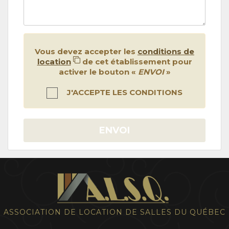
Vous devez accepter les
conditions de
location
de cet établissement pour
activer le bouton «
ENVOI
»
J'ACCEPTE LES CONDITIONS
ENVOI
ASSOCIATION DE LOCATION DE SALLES DU QUÉBEC