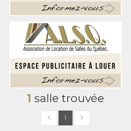
1
salle trouvée
1