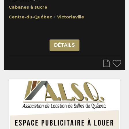
Cabanes à sucre
Centre-du-Québec
>
Victoriaville
DÉTAILS