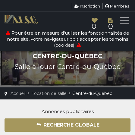
Inscription
Membres
0
0
Pour être en mesure d'utiliser les fonctionnalités de
notre site, votre navigateur doit accepter les témoins
(cookies).
LOCATION DE SALLE
CENTRE-DU-QUÉBEC
Salle à louer Centre-du-Québec
Accueil
Location de salle
Centre-du-Québec
Annonces publicitaires
RECHERCHE GLOBALE