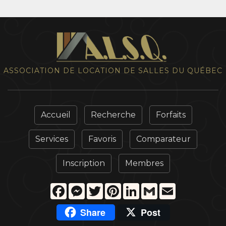
ASSOCIATION DE LOCATION DE SALLES DU QUÉBEC
Accueil
Recherche
Forfaits
Services
Favoris
Comparateur
Inscription
Membres
Facebook
Messenger
Twitter
Pinterest
LinkedIn
Gmail
Email
Share
Post