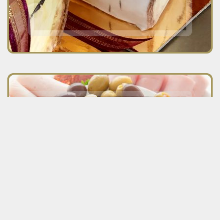
Voyez la section des services
corporatifs et événementiels