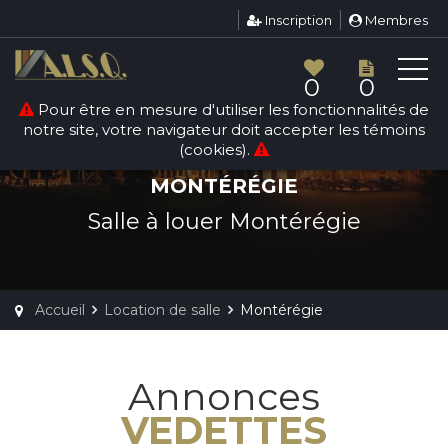
Inscription
Membres
0
0
Pour être en mesure d'utiliser les fonctionnalités de
notre site, votre navigateur doit accepter les témoins
(cookies).
LOCATION DE SALLE
MONTÉRÉGIE
Salle à louer Montérégie
Accueil
Location de salle
Montérégie
Annonces
VEDETTES