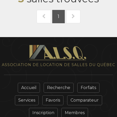
1
ASSOCIATION DE LOCATION DE SALLES DU QUÉBEC
Accueil
Recherche
Forfaits
Services
Favoris
Comparateur
Inscription
Membres