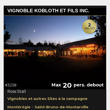
VIGNOBLE KOBLOTH ET FILS INC.
2
SALLES
20
Max
pers. debout
#3238
Ross Stall
Vignobles et autres Sites à la campagne
Montérégie
>
Saint-Bruno-de-Montarville