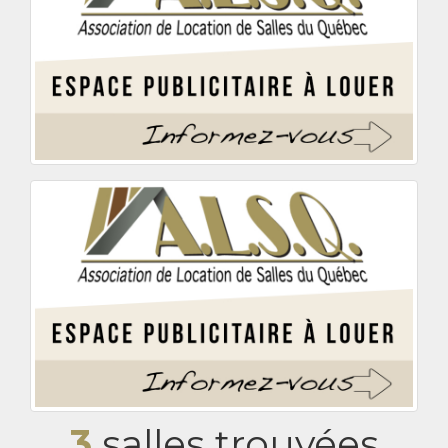
3
salles trouvées