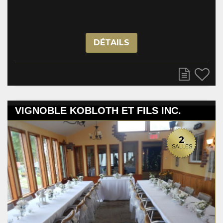
DÉTAILS
VIGNOBLE KOBLOTH ET FILS INC.
2
SALLES