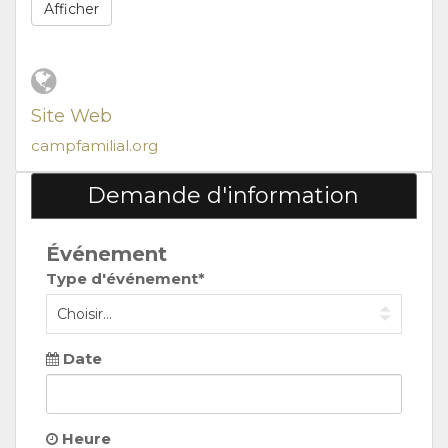
Afficher
Site Web
campfamilial.org
Demande d'information
Événement
Type d'événement*
Date
Heure