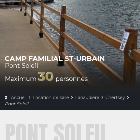
CAMP FAMILIAL ST-URBAIN
Pont Soleil
30
Maximum
personnes
Accueil
Location de salle
Lanaudière
Chertsey
Pont Soleil
PONT SOLEIL