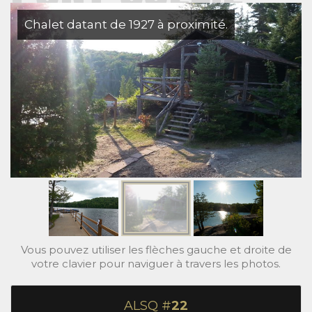
Chalet datant de 1927 à proximité.
Vous pouvez utiliser les flèches gauche et droite de
votre clavier pour naviguer à travers les photos.
ALSQ #
22