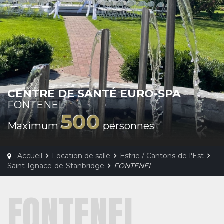
CENTRE DE SANTÉ EURO-SPA
FONTENEL
500
Maximum
personnes
Accueil
Location de salle
Estrie / Cantons-de-l'Est
Saint-Ignace-de-Stanbridge
FONTENEL
FONTENEL