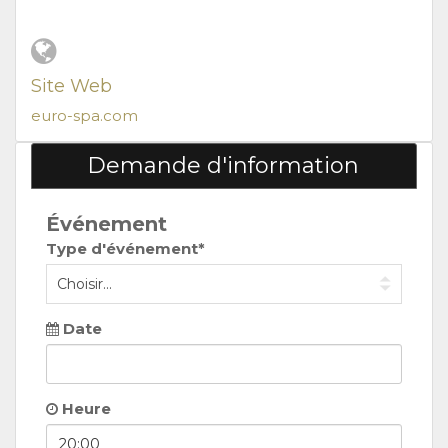
Site Web
euro-spa.com
Demande d'information
Événement
Type d'événement*
Date
Heure