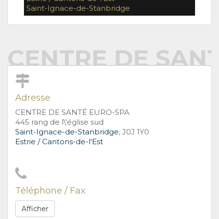
Saint-Ignace-de-Stanbridge
CENTRE DE SAN
Adresse
CENTRE DE SANTÉ EURO-SPA
445 rang de l\'église sud
Saint-Ignace-de-Stanbridge
, J0J 1Y0
Estrie / Cantons-de-l'Est
Téléphone / Fax
Afficher