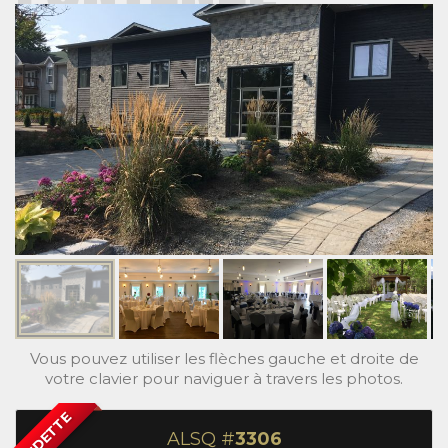
Vous pouvez utiliser les flèches gauche et droite de
votre clavier pour naviguer à travers les photos.
VEDETTE
ALSQ #
3306