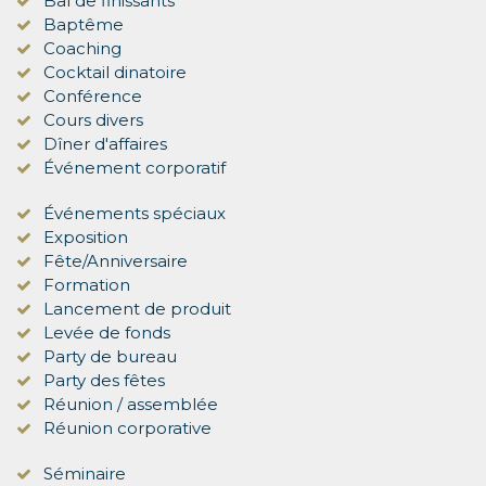
Bal de finissants
Baptême
Coaching
Cocktail dinatoire
Conférence
Cours divers
Dîner d'affaires
Événement corporatif
Événements spéciaux
Exposition
Fête/Anniversaire
Formation
Lancement de produit
Levée de fonds
Party de bureau
Party des fêtes
Réunion / assemblée
Réunion corporative
Séminaire