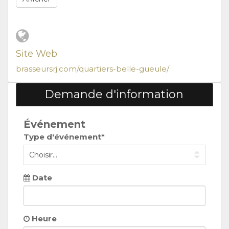
Site Web
brasseursrj.com/quartiers-belle-gueule/
Demande d'information
Événement
Type d'événement*
Date
Heure