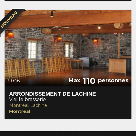
NOUVEAU
110
Max
personnes
#1046
ARRONDISSEMENT DE LACHINE
Vieille brasserie
Montréal, Lachine
Montréal