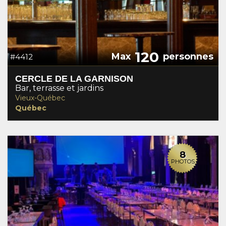
120
Max
personnes
#4412
CERCLE DE LA GARNISON
Bar, terrasse et jardins
Vieux-Québec
Québec
8
PHOTOS