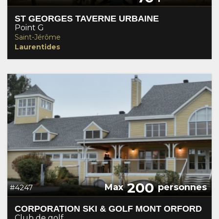
ST GEORGES TAVERNE URBAINE
Point G
Saint-Jérôme
Laurentides
200
Max
personnes
#4247
CORPORATION SKI & GOLF MONT ORFORD
Club de golf