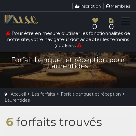
Inscription
Membres
0
0
Pour être en mesure d'utiliser les fonctionnalités de
Nouveau
notre site, votre navigateur doit accepter les témoins
(cookies).
FORFAIT BANQUET ET RÉCEPTION
Forfait banquet et réception pour
Laurentides
Accueil
Les forfaits
Forfait banquet et réception
Laurentides
6
forfaits trouvés