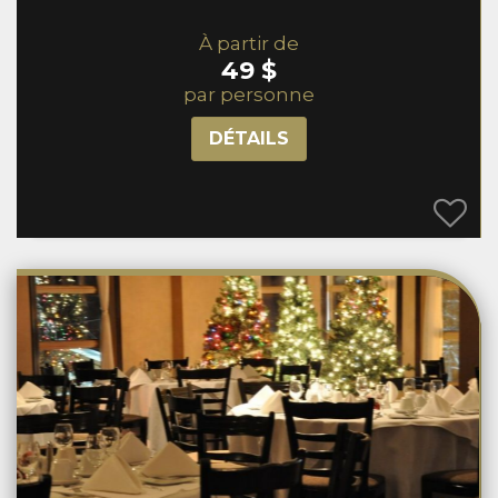
À partir de
49 $
par personne
DÉTAILS