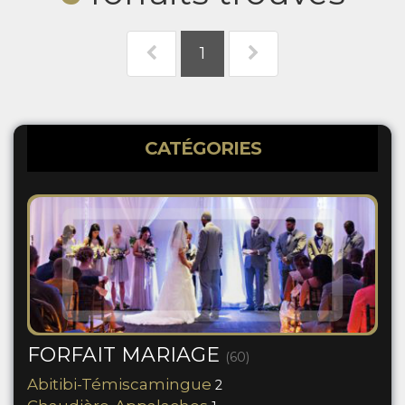
1
CATÉGORIES
FORFAIT MARIAGE
(60)
Abitibi-Témiscamingue
2