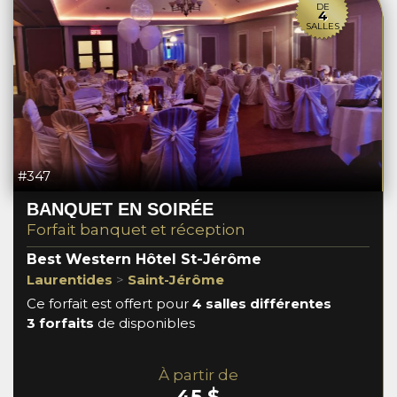
DE
4
SALLES
#347
BANQUET EN SOIRÉE
Forfait banquet et réception
Best Western Hôtel St-Jérôme
Laurentides
>
Saint-Jérôme
Ce forfait est offert pour
4 salles différentes
3 forfaits
de disponibles
À partir de
45 $