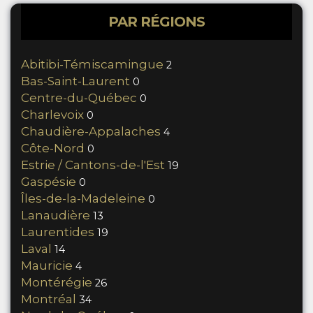
PAR RÉGIONS
Abitibi-Témiscamingue
2
Bas-Saint-Laurent
0
Centre-du-Québec
0
Charlevoix
0
Chaudière-Appalaches
4
Côte-Nord
0
Estrie / Cantons-de-l'Est
19
Gaspésie
0
Îles-de-la-Madeleine
0
Lanaudière
13
Laurentides
19
Laval
14
Mauricie
4
Montérégie
26
Montréal
34