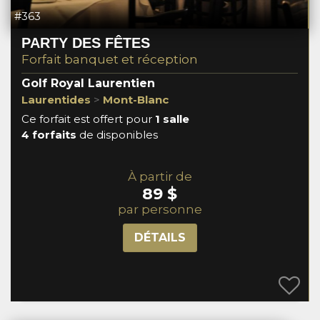
#363
PARTY DES FÊTES
Forfait banquet et réception
Golf Royal Laurentien
Laurentides
>
Mont-Blanc
Ce forfait est offert pour
1 salle
4 forfaits
de disponibles
À partir de
89 $
par personne
DÉTAILS