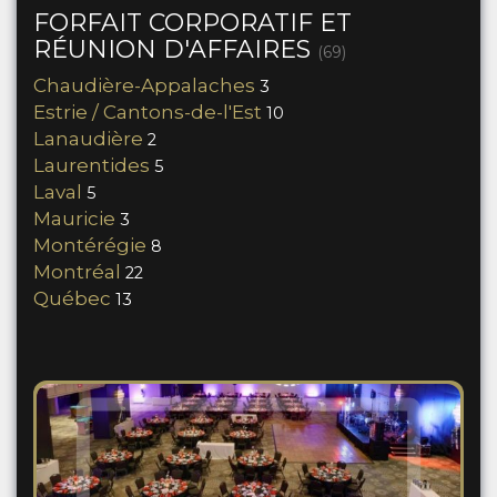
FORFAIT CORPORATIF ET
RÉUNION D'AFFAIRES
(69)
Chaudière-Appalaches
3
Estrie / Cantons-de-l'Est
10
Lanaudière
2
Laurentides
5
Laval
5
Mauricie
3
Montérégie
8
Montréal
22
Québec
13