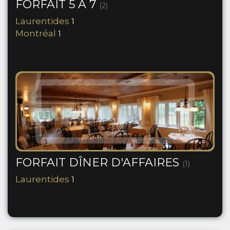
FORFAIT 5 À 7
(2)
Laurentides
1
Montréal
1
FORFAIT DÎNER D'AFFAIRES
(1)
Laurentides
1