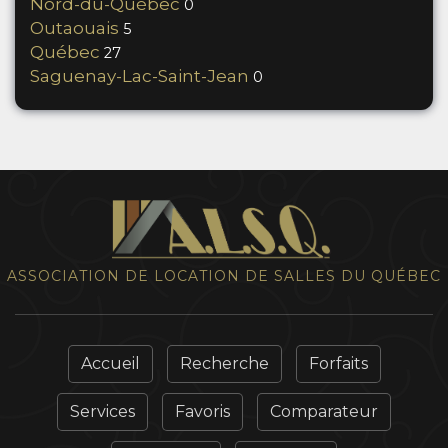
Nord-du-Québec
0
Outaouais
5
Québec
27
Saguenay-Lac-Saint-Jean
0
ASSOCIATION DE LOCATION DE SALLES DU QUÉBEC
Accueil
Recherche
Forfaits
Services
Favoris
Comparateur