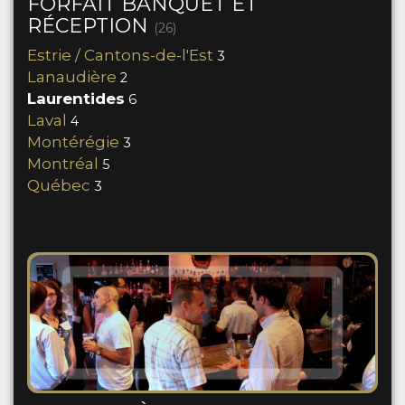
FORFAIT BANQUET ET
RÉCEPTION
(26)
Estrie / Cantons-de-l'Est
3
Lanaudière
2
Laurentides
6
Laval
4
Montérégie
3
Montréal
5
Québec
3