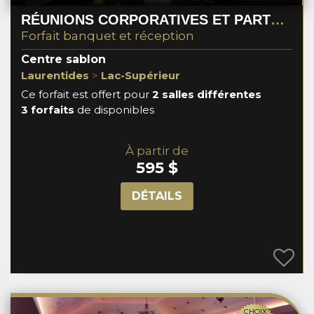
RÉUNIONS CORPORATIVES ET PARTY DE NOËL
Forfait banquet et réception
Centre sablon
Laurentides
>
Lac-Supérieur
Ce forfait est offert pour
2 salles différentes
3 forfaits
de disponibles
À partir de
595 $
DÉTAILS
CHOIX