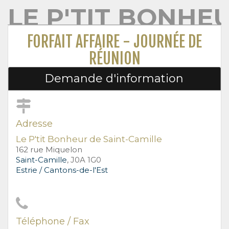
LE P'TIT BONHE
FORFAIT AFFAIRE - JOURNÉE DE
RÉUNION
Demande d'information
Adresse
Le P'tit Bonheur de Saint-Camille
162 rue Miquelon
Saint-Camille
, J0A 1G0
Estrie / Cantons-de-l'Est
Téléphone / Fax