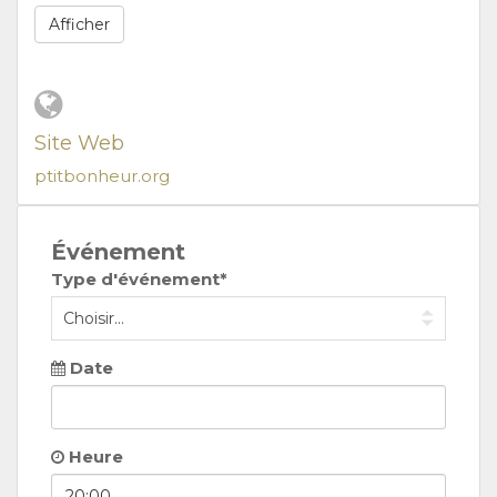
Afficher
Site Web
ptitbonheur.org
Événement
Type d'événement*
Date
Heure