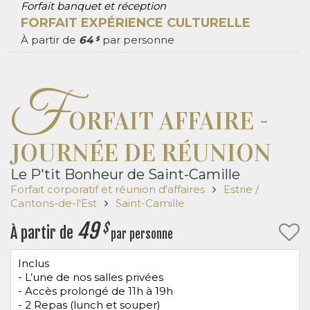
Forfait banquet et réception
FORFAIT EXPÉRIENCE CULTURELLE
À partir de
64
par personne
$
F
ORFAIT AFFAIRE -
JOURNÉE DE RÉUNION
Le P'tit Bonheur de Saint-Camille
Forfait corporatif et réunion d'affaires
Estrie /
Cantons-de-l'Est
Saint-Camille
49
$
À partir de
par personne
Inclus
- L’une de nos salles privées
- Accès prolongé de 11h à 19h
- 2 Repas (lunch et souper)