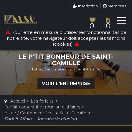
Inscription
Membres
0
0
Pour être en mesure d'utiliser les fonctionnalités de
FORFAIT CORPORATIF ET
notre site, votre navigateur doit accepter les témoins
RÉUNION D'AFFAIRES
(cookies).
LE P'TIT BONHEUR DE SAINT-
CAMILLE
Estrie / Cantons-de-l'Est > Saint-Camille
VOIR L'ENTREPRISE
Accueil
Les forfaits
Forfait corporatif et réunion d'affaires
Estrie / Cantons-de-l'Est
Saint-Camille
Forfait Affaire - Journée de réunion