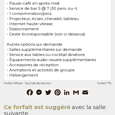
- Pause-café en après-midi
- Service de bar 5 @ 7 (30 pers. ou +)
- 1 consommation/pers.
- Projecteur, écran, chevalet, tableau
- Internet haute-vitesse
- Stationnement
- Geste écoresponsable (voir ci-dessous)
Autres options sur demande
- Salles supplémentaires sur demande
- Service aux tables ou cocktail dinatoire
- Équipements audio-visuels supplémentaires
- Accessoires de réception
- Animations et activités de groupe
- Hébergement
Forfait Affaire - Journée de réunion
Forfait
76
#
Facebook
Messenger
Twitter
Pinterest
LinkedIn
Gmail
Email
Ce forfait est suggéré
avec la salle
suivante