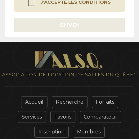
J'ACCEPTE LES CONDITIONS
ENVOI
ASSOCIATION DE LOCATION DE SALLES DU QUÉBEC
Accueil
Recherche
Forfaits
Services
Favoris
Comparateur
Inscription
Membres