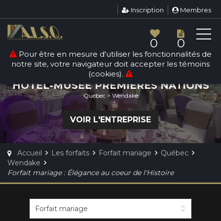
Inscription
Membres
0
0
Pour être en mesure d'utiliser les fonctionnalités de
FORFAIT MARIAGE
notre site, votre navigateur doit accepter les témoins
(cookies).
HÔTEL-MUSÉE PREMIÈRES NATIONS
Québec > Wendake
VOIR L'ENTREPRISE
Accueil
Les forfaits
Forfait mariage
Québec
Wendake
Forfait mariage : Élégance au coeur de l'Histoire