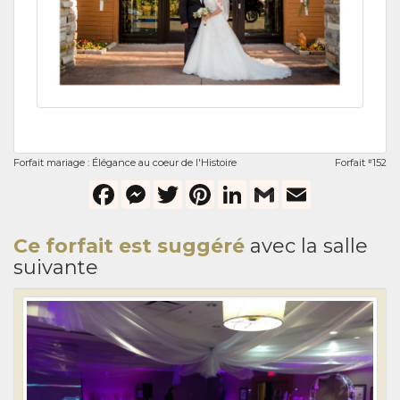
Forfait mariage : Élégance au coeur de l'Histoire
Forfait
152
#
Facebook
Messenger
Twitter
Pinterest
LinkedIn
Gmail
Email
Ce forfait est suggéré
avec la salle
suivante