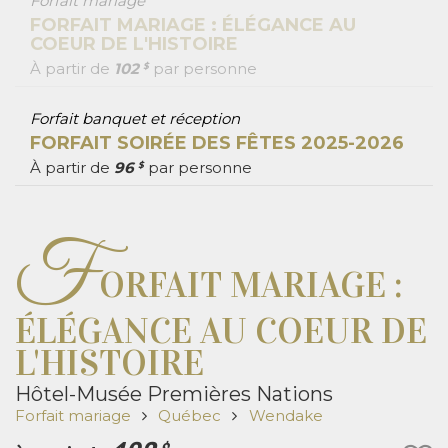
Forfait mariage
FORFAIT MARIAGE : ÉLÉGANCE AU
COEUR DE L'HISTOIRE
À partir de
102
par personne
$
Forfait banquet et réception
FORFAIT SOIRÉE DES FÊTES 2025-2026
À partir de
96
par personne
$
F
ORFAIT MARIAGE :
ÉLÉGANCE AU COEUR DE
L'HISTOIRE
Hôtel-Musée Premières Nations
Forfait mariage
Québec
Wendake