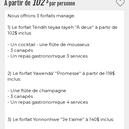
102
$
À partir de
par personne
Nous offrons 3 forfaits mariage.
1) Le forfait Tëndih teyäa tayeh ''À deux'' à partir de
102$ inclus:
- Un cocktail - une flûte de mousseux
- 3 canapés
- Un repas gastronomique 3 services
2) Le forfait Yawenda' ''Promesse'' à partir de 118$
inclus:
- Une flûte de champagne
- 3 canapés
- Un repas gastronomique 4 services
3) Le forfait Yonnonhwe ''Je t'aime'' à 140$ inclus: