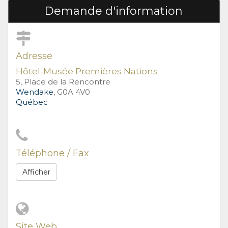
Demande d'information
Adresse
Hôtel-Musée Premières Nations
5, Place de la Rencontre
Wendake
, G0A 4V0
Québec
Téléphone / Fax
Afficher
Site Web