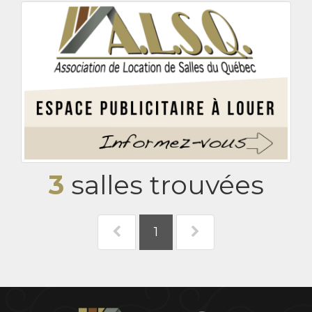
3
salles trouvées
1