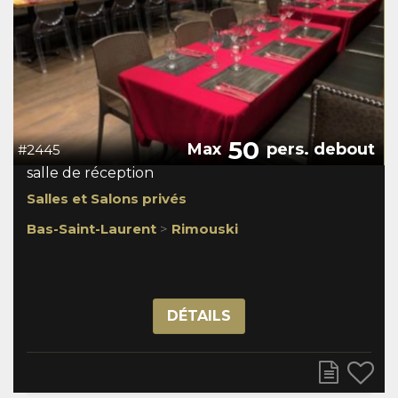
50
Max
pers. debout
#2445
salle de réception
Salles et Salons privés
Bas-Saint-Laurent
>
Rimouski
DÉTAILS