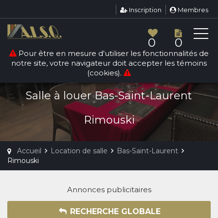
Inscription
Membres
0
0
Pour être en mesure d'utiliser les fonctionnalités de
notre site, votre navigateur doit accepter les témoins
LOCATION DE SALLE
(cookies).
RIMOUSKI
Salle à louer Bas-Saint-Laurent
Rimouski
Accueil
Location de salle
Bas-Saint-Laurent
Rimouski
Annonces publicitaires
RECHERCHE GLOBALE