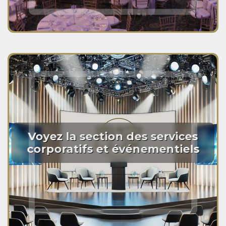
Voyez la section des services
corporatifs et événementiels