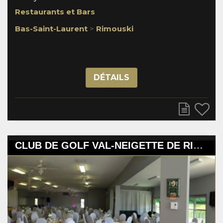
Restaurants et Bars
Bas-Saint-Laurent
>
Rimouski
DÉTAILS
CLUB DE GOLF VAL-NEIGETTE DE RIMOUSKI