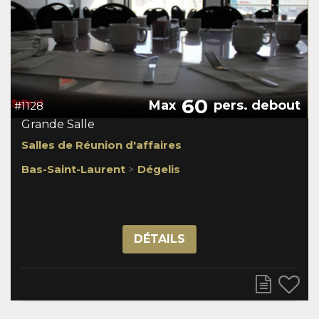
60
Max
pers. debout
#1128
Grande Salle
Salles de Réunion d'affaires
Bas-Saint-Laurent
>
Dégelis
DÉTAILS