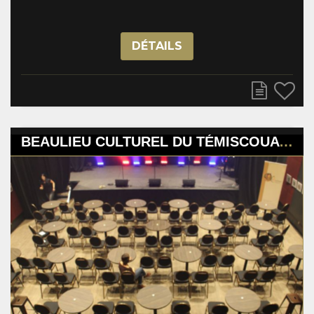
DÉTAILS
BEAULIEU CULTUREL DU TÉMISCOUATA (LE)