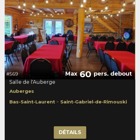
60
Max
pers. debout
#569
Salle de l'Auberge
Auberges
Bas-Saint-Laurent
>
Saint-Gabriel-de-Rimouski
DÉTAILS