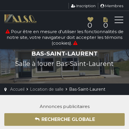
Inscription
Membres
0
0
Pour être en mesure d'utiliser les fonctionnalités de
notre site, votre navigateur doit accepter les témoins
(cookies).
LOCATION DE SALLE
BAS-SAINT-LAURENT
Salle à louer Bas-Saint-Laurent
Accueil
Location de salle
Bas-Saint-Laurent
Annonces publicitaires
RECHERCHE GLOBALE