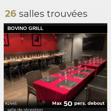
26
salles trouvées
BOVINO GRILL
50
Max
pers. debout
#2445
salle de réception