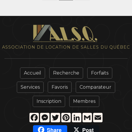
ASSOCIATION DE LOCATION DE SALLES DU QUÉBEC
Accueil
Recherche
Forfaits
Services
Favoris
Comparateur
Inscription
Membres
Facebook
Messenger
Twitter
Pinterest
LinkedIn
Gmail
Email
Share
Post