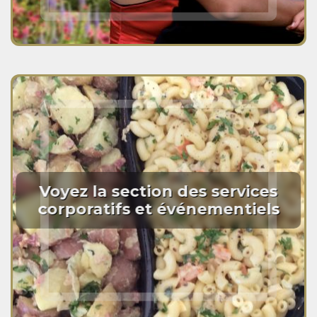
Voyez la section des services
corporatifs et événementiels