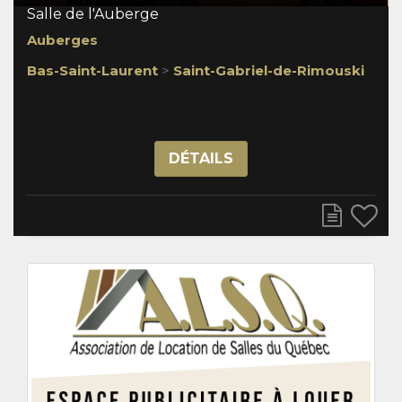
Salle de l'Auberge
Auberges
Bas-Saint-Laurent
>
Saint-Gabriel-de-Rimouski
DÉTAILS