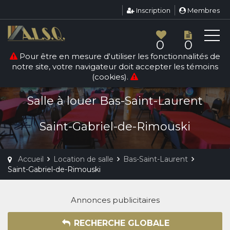
Inscription
Membres
0
0
Pour être en mesure d'utiliser les fonctionnalités de
notre site, votre navigateur doit accepter les témoins
LOCATION DE SALLE
(cookies).
SAINT-GABRIEL-DE-RIMOUSKI
Salle à louer Bas-Saint-Laurent
Saint-Gabriel-de-Rimouski
Accueil
Location de salle
Bas-Saint-Laurent
Saint-Gabriel-de-Rimouski
Annonces publicitaires
RECHERCHE GLOBALE