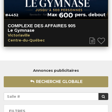
600
Max
pers. debout
#4452
COMPLEXE DES AFFAIRES 905
Le Gymnase
Victoriaville
Centre-du-Québec
Annonces publicitaires
RECHERCHE GLOBALE
FILTRES