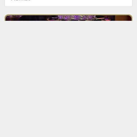
Voyez la section « Forfaits »
offerts par nos membres