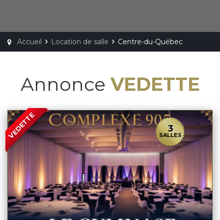
Accueil
Location de salle
Centre-du-Québec
Annonce
VEDETTE
VEDETTE
3
SALLES