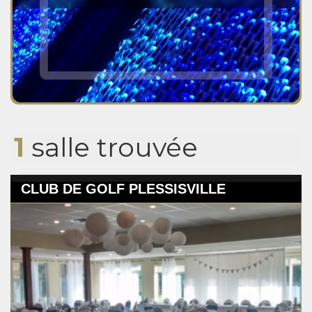
1
salle trouvée
CLUB DE GOLF PLESSISVILLE