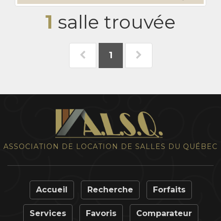
1
salle trouvée
1
ASSOCIATION DE LOCATION DE SALLES DU QUÉBEC
Accueil
Recherche
Forfaits
Services
Favoris
Comparateur