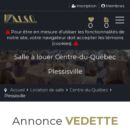
Inscription
Membres
0
0
Pour être en mesure d'utiliser les fonctionnalités de
notre site, votre navigateur doit accepter les témoins
LOCATION DE SALLE
(cookies).
PLESSISVILLE
Salle à louer Centre-du-Québec
Plessisville
Accueil
Location de salle
Centre-du-Québec
Plessisville
Annonce
VEDETTE