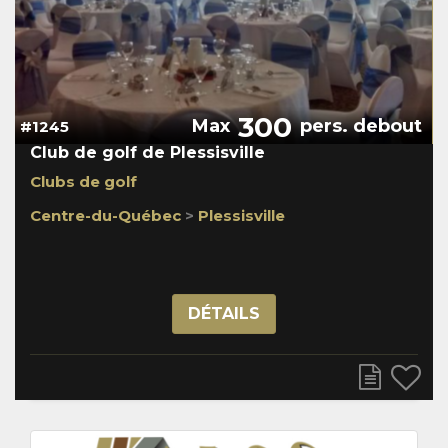
300
Max
pers. debout
#1245
Club de golf de Plessisville
Clubs de golf
Centre-du-Québec
>
Plessisville
DÉTAILS