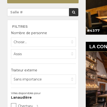
FILTRES
#4377
Nombre de personne
LA CON
Traiteur externe
Villes disponibles pour
Lanaudière
Chertsey
3