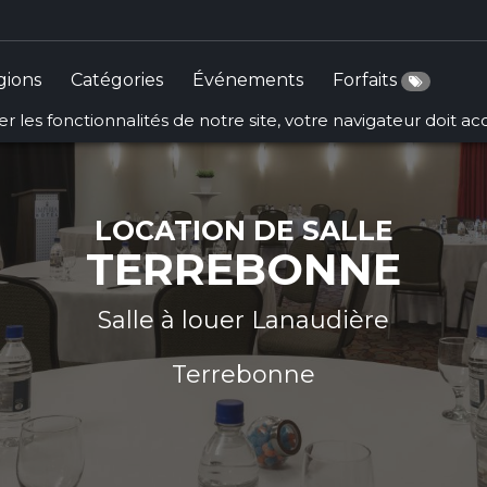
gions
Catégories
Événements
Forfaits
r les fonctionnalités de notre site, votre navigateur doit a
LOCATION DE SALLE
TERREBONNE
Salle à louer Lanaudière
Terrebonne