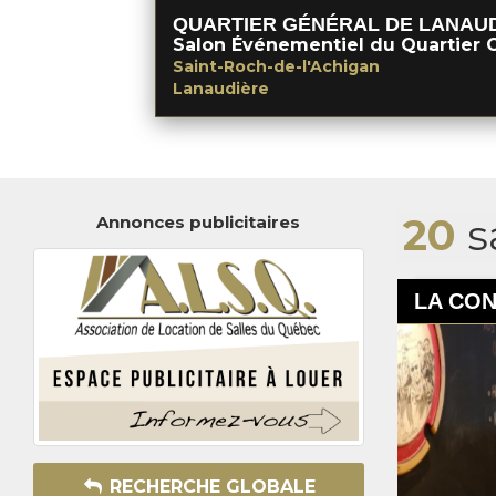
QUARTIER GÉNÉRAL DE LANAU
Salon Événementiel du Quartier 
Saint-Roch-de-l'Achigan
Lanaudière
20
s
Annonces publicitaires
LA CON
RECHERCHE GLOBALE