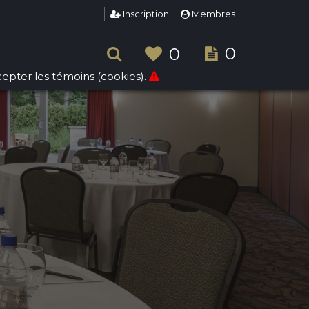
Inscription
Membres
0
0
ccepter les témoins (cookies).