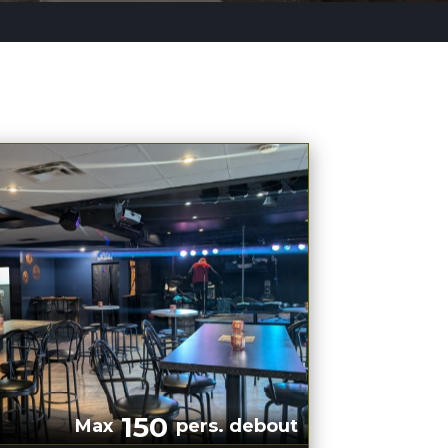
150
Max
pers. debout