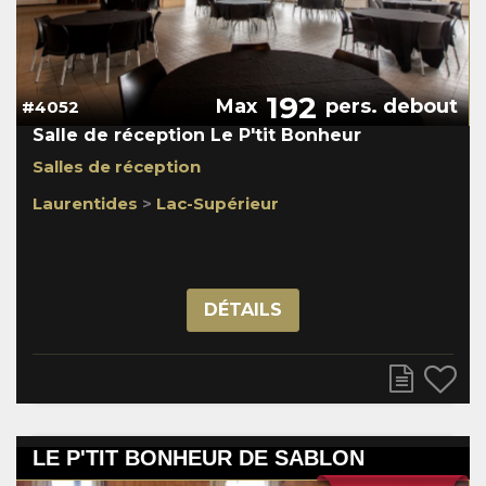
192
Max
pers. debout
#4052
Salle de réception Le P'tit Bonheur
Salles de réception
Laurentides
>
Lac-Supérieur
DÉTAILS
LE P'TIT BONHEUR DE SABLON