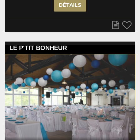
DÉTAILS
LE P'TIT BONHEUR