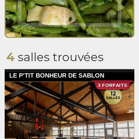
4
salles trouvées
LE P'TIT BONHEUR DE SABLON
3 FORFAITS
12
SALLES