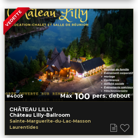
VEDETTE
100
Max
pers. debout
#4005
CHÂTEAU LILLY
Château Lilly-Ballroom
Sainte-Marguerite-du-Lac-Masson
Laurentides