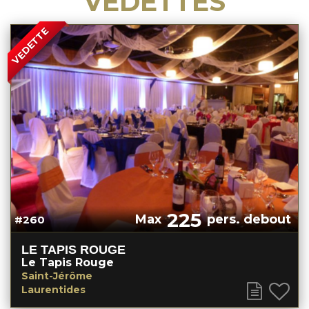
VEDETTES
VEDETTE
225
Max
pers. debout
#260
LE TAPIS ROUGE
Le Tapis Rouge
Saint-Jérôme
Laurentides