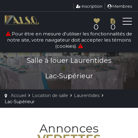
Inscription
Membres
0
0
Pour être en mesure d'utiliser les fonctionnalités de
notre site, votre navigateur doit accepter les témoins
LOCATION DE SALLE
(cookies).
LAC-SUPÉRIEUR
Salle à louer Laurentides
Lac-Supérieur
Accueil
Location de salle
Laurentides
Lac-Supérieur
Annonces