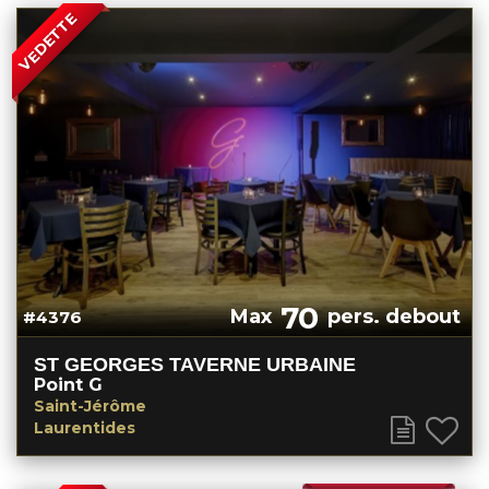
VEDETTE
70
Max
pers. debout
#4376
ST GEORGES TAVERNE URBAINE
Point G
Saint-Jérôme
Laurentides