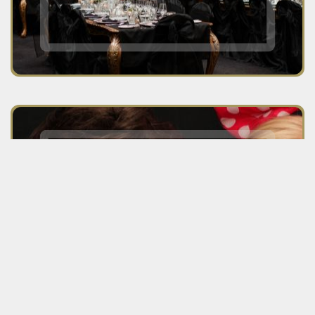
Voyez la section des services
corporatifs et événementiels