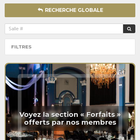
RECHERCHE GLOBALE
FILTRES
Voyez la section « Forfaits »
offerts par nos membres