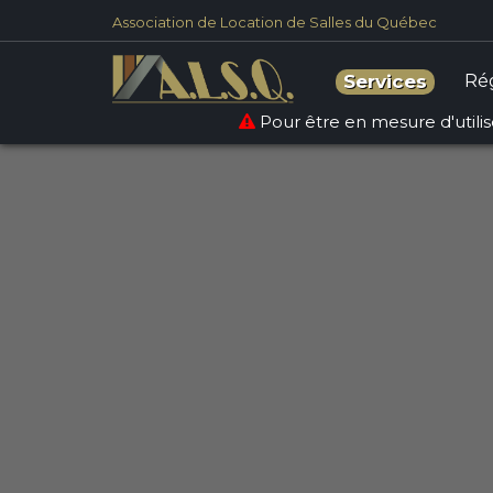
Association de Location de Salles du Québec
Warning
: count(): Parameter must be an array or an obje
Ré
Services
Pour être en mesure d'utilise