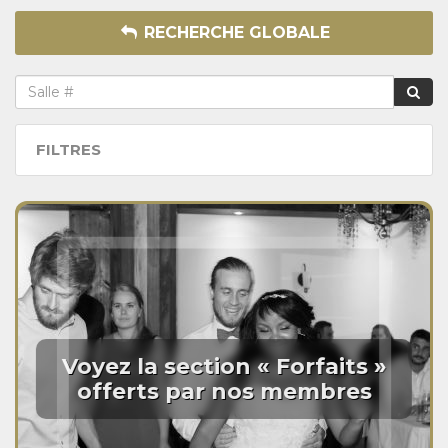
RECHERCHE GLOBALE
FILTRES
Voyez la section « Forfaits »
offerts par nos membres