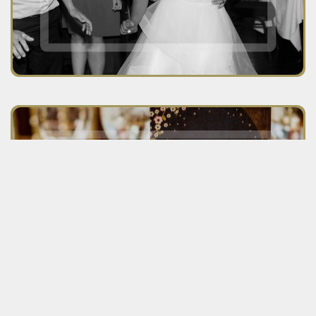
Voyez la section des services
corporatifs et événementiels