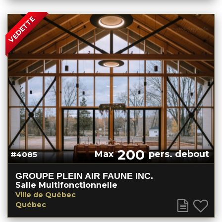
VEDETTE
200
Max
pers. debout
#4085
GROUPE PLEIN AIR FAUNE INC.
Salle Multifonctionnelle
Ville de Québec
Québec