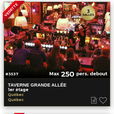
VEDETTE
3
SALLES
250
Max
pers. debout
#3537
TAVERNE GRANDE ALLÉE
1er étage
Québec
Québec