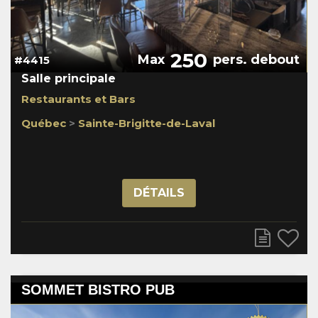
250
Max
pers. debout
#4415
Salle principale
Restaurants et Bars
Québec
>
Sainte-Brigitte-de-Laval
DÉTAILS
SOMMET BISTRO PUB