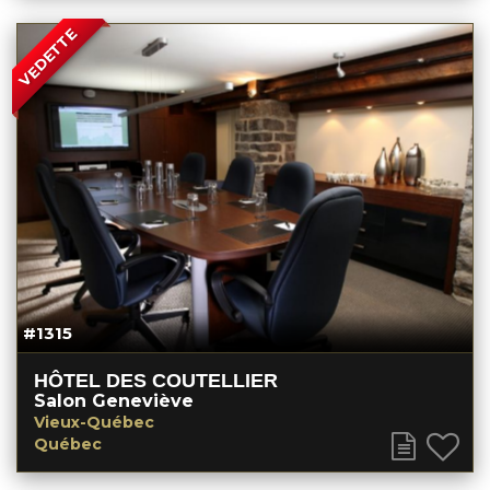
VEDETTE
#1315
HÔTEL DES COUTELLIER
Salon Geneviève
Vieux-Québec
Québec