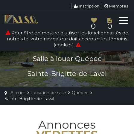
Inscription
Membres
0
0
Pour être en mesure d'utiliser les fonctionnalités de
notre site, votre navigateur doit accepter les témoins
LOCATION DE SALLE
(cookies).
SAINTE-BRIGITTE-DE-LAVAL
Salle à louer Québec
Sainte-Brigitte-de-Laval
Accueil
Location de salle
Québec
Sainte-Brigitte-de-Laval
Annonces