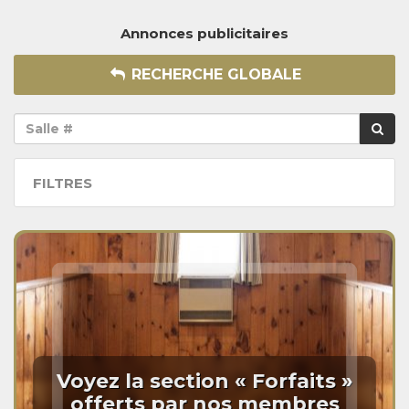
Annonces publicitaires
RECHERCHE GLOBALE
FILTRES
Voyez la section « Forfaits »
offerts par nos membres