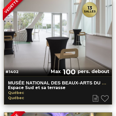
VEDETTE
13
SALLES
100
Max
pers. debout
#1402
MUSÉE NATIONAL DES BEAUX-ARTS DU QUÉBEC
Espace Sud et sa terrasse
Québec
Québec