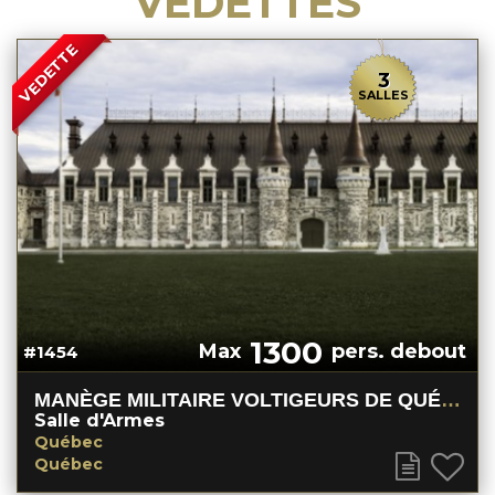
VEDETTES
VEDETTE
3
SALLES
1300
Max
pers. debout
#1454
MANÈGE MILITAIRE VOLTIGEURS DE QUÉBEC
Salle d'Armes
Québec
Québec